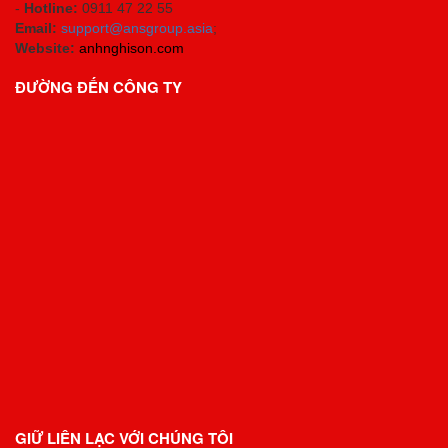
-
Hotline:
0911 47 22 55
Email:
support@ansgroup.asia
;
Website:
anhnghison.com
ĐƯỜNG ĐẾN CÔNG TY
GIỮ LIÊN LẠC VỚI CHÚNG TÔI