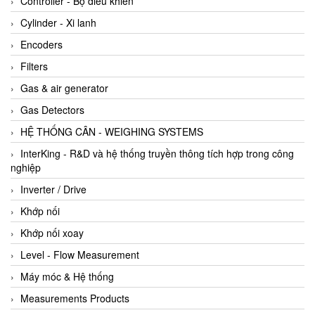
Controller - Bộ điều khiển
Cylinder - Xi lanh
Encoders
Filters
Gas & air generator
Gas Detectors
HỆ THỐNG CÂN - WEIGHING SYSTEMS
InterKing - R&D và hệ thống truyền thông tích hợp trong công
nghiệp
Inverter / Drive
Khớp nối
Khớp nối xoay
Level - Flow Measurement
Máy móc & Hệ thống
Measurements Products