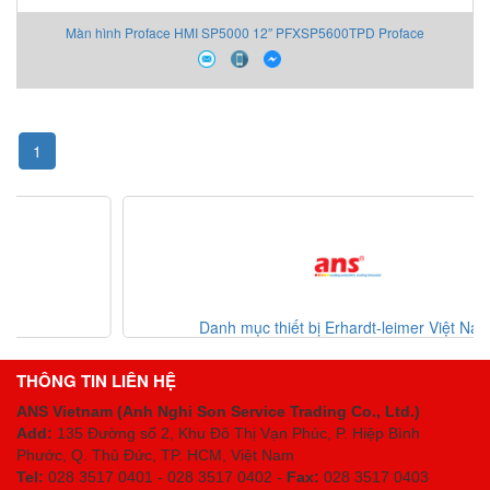
Màn hình Proface HMI SP5000 12″ PFXSP5600TPD Proface
1
Danh mục thiết bị Erhardt-leimer Việt Nam
THÔNG TIN LIÊN HỆ
ANS Vietnam (Anh Nghi Son Service Trading Co., Ltd.)
Add:
135 Đường số 2, Khu Đô Thị Vạn Phúc, P. Hiệp Bình
Phước, Q. Thủ Đức, TP. HCM
, Việt Nam
Tel:
028 3517 0401 - 028 3517 0402 -
Fax:
028 3517 0403