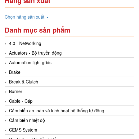
Hãng sản xuất
Chọn hãng sản xuất
Danh mục sản phẩm
4.0 - Networking
Actuators - Bộ truyền động
Automation light grids
Brake
Break & Clutch
Burner
Cable - Cáp
Cảm biến an toàn và kích hoạt hệ thống tự động
Cảm biến nhiệt độ
CEMS System