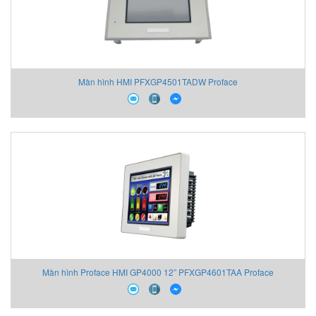
Màn hình HMI PFXGP4501TADW Proface
Màn hình Proface HMI GP4000 12” PFXGP4601TAA Proface