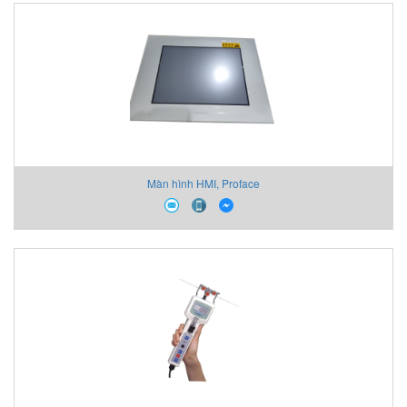
Màn hình HMI, Proface