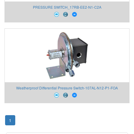
PRESSURE SWITCH_17RB-EE2-N1-C2A
Weatherproof Differential Pressure Switch-107AL-N12-P1-FOA
1