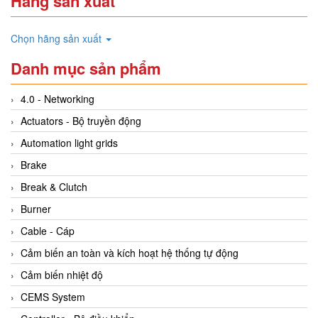
Hãng sản xuất
Chọn hãng sản xuất
Danh mục sản phẩm
4.0 - Networking
Actuators - Bộ truyền động
Automation light grids
Brake
Break & Clutch
Burner
Cable - Cáp
Cảm biến an toàn và kích hoạt hệ thống tự động
Cảm biến nhiệt độ
CEMS System