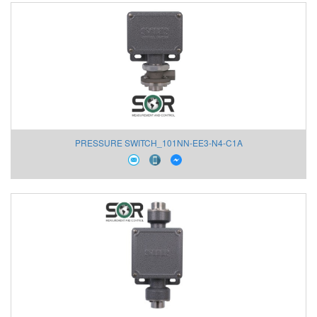
PRESSURE SWITCH_101NN-EE3-N4-C1A