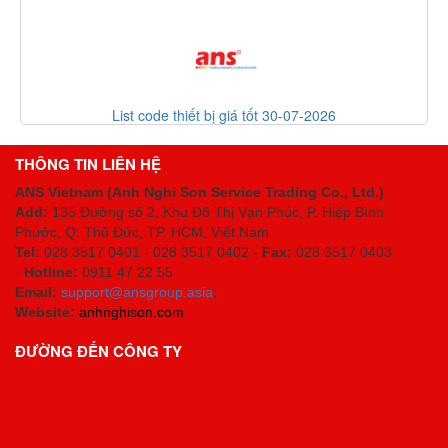
List code thiết bị giá tốt 30-07-2026
THÔNG TIN LIÊN HỆ
ANS Vietnam (Anh Nghi Son Service Trading Co., Ltd.)
Add:
135 Đường số 2, Khu Đô Thị Vạn Phúc, P. Hiệp Bình
Phước, Q. Thủ Đức, TP. HCM
, Việt Nam
Tel:
028 3517 0401 - 028 3517 0402 -
Fax:
028 3517 0403
-
Hotline:
0911 47 22 55
Email:
support@ansgroup.asia
;
Website:
anhnghison.com
ĐƯỜNG ĐẾN CÔNG TY