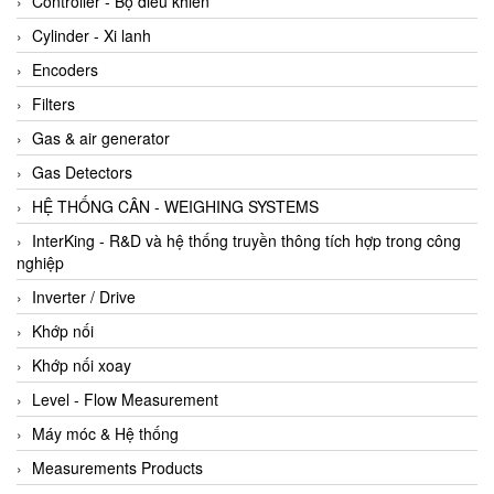
Controller - Bộ điều khiển
Cylinder - Xi lanh
Encoders
Filters
Gas & air generator
Gas Detectors
HỆ THỐNG CÂN - WEIGHING SYSTEMS
InterKing - R&D và hệ thống truyền thông tích hợp trong công
nghiệp
Inverter / Drive
Khớp nối
Khớp nối xoay
Level - Flow Measurement
Máy móc & Hệ thống
Measurements Products