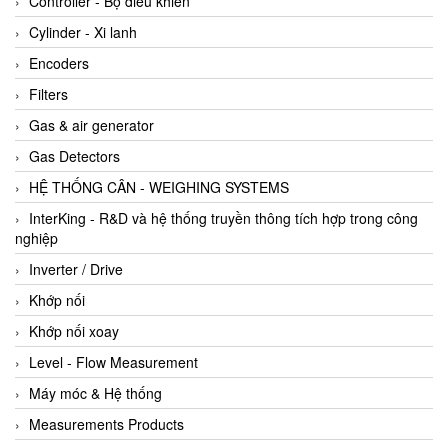
Controller - Bộ điều khiển
Cylinder - Xi lanh
Encoders
Filters
Gas & air generator
Gas Detectors
HỆ THỐNG CÂN - WEIGHING SYSTEMS
InterKing - R&D và hệ thống truyền thông tích hợp trong công
nghiệp
Inverter / Drive
Khớp nối
Khớp nối xoay
Level - Flow Measurement
Máy móc & Hệ thống
Measurements Products