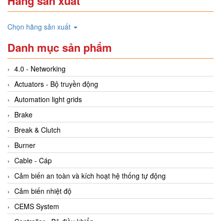
Hãng sản xuất
Chọn hãng sản xuất
Danh mục sản phẩm
4.0 - Networking
Actuators - Bộ truyền động
Automation light grids
Brake
Break & Clutch
Burner
Cable - Cáp
Cảm biến an toàn và kích hoạt hệ thống tự động
Cảm biến nhiệt độ
CEMS System