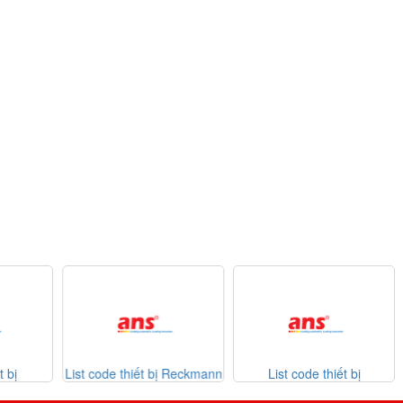
List code thiết bị Reckmann
List code thiết bị
Da
026
Sontheimer 31-07-2026