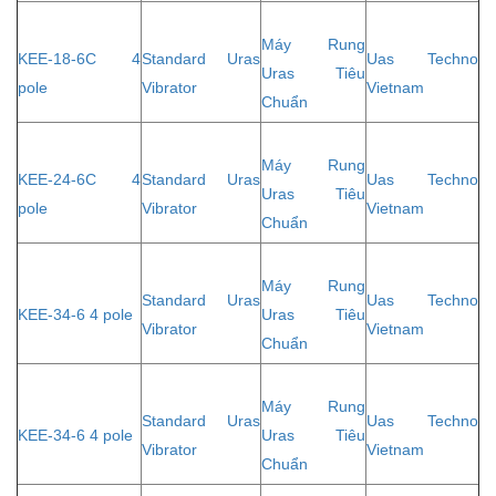
Máy Rung
KEE-18-6C 4
Standard Uras
Uas Techno
Uras Tiêu
pole
Vibrator
Vietnam
Chuẩn
Máy Rung
KEE-24-6C 4
Standard Uras
Uas Techno
Uras Tiêu
pole
Vibrator
Vietnam
Chuẩn
Máy Rung
Standard Uras
Uas Techno
KEE-34-6 4 pole
Uras Tiêu
Vibrator
Vietnam
Chuẩn
Máy Rung
Standard Uras
Uas Techno
KEE-34-6 4 pole
Uras Tiêu
Vibrator
Vietnam
Chuẩn