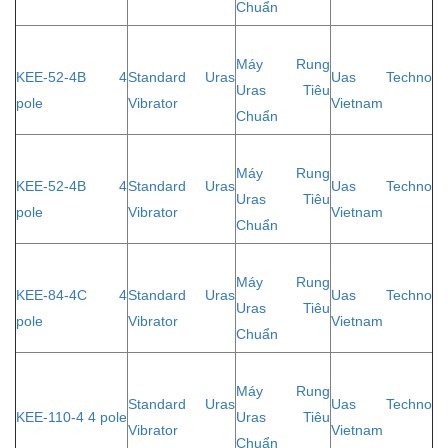
Chuẩn
Máy Rung
KEE-52-4B 4
Standard Uras
Uas Techno
Uras Tiêu
pole
Vibrator
Vietnam
Chuẩn
Máy Rung
KEE-52-4B 4
Standard Uras
Uas Techno
Uras Tiêu
pole
Vibrator
Vietnam
Chuẩn
Máy Rung
KEE-84-4C 4
Standard Uras
Uas Techno
Uras Tiêu
pole
Vibrator
Vietnam
Chuẩn
Máy Rung
Standard Uras
Uas Techno
KEE-110-4 4 pole
Uras Tiêu
Vibrator
Vietnam
Chuẩn