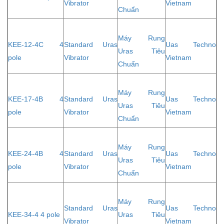
Vibrator
Vietnam
Chuẩn
Máy Rung
KEE-12-4C 4
Standard Uras
Uas Techno
Uras Tiêu
pole
Vibrator
Vietnam
Chuẩn
Máy Rung
KEE-17-4B 4
Standard Uras
Uas Techno
Uras Tiêu
pole
Vibrator
Vietnam
Chuẩn
Máy Rung
KEE-24-4B 4
Standard Uras
Uas Techno
Uras Tiêu
pole
Vibrator
Vietnam
Chuẩn
Máy Rung
Standard Uras
Uas Techno
KEE-34-4 4 pole
Uras Tiêu
Vibrator
Vietnam