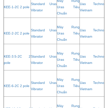
Máy Rung
Standard Uras
Uas Techno
KEE-1-2C 2 pole
Uras Tiêu
Vibrator
Vietnam
Chuẩn
Máy Rung
Standard Uras
Uas Techno
KEE-2-2C 2 pole
Uras Tiêu
Vibrator
Vietnam
Chuẩn
Máy Rung
KEE-3.5-2C 2
Standard Uras
Uas Techno
Uras Tiêu
pole
Vibrator
Vietnam
Chuẩn
Máy Rung
Standard Uras
Uas Techno
KEE-6-2C 2 pole
Uras Tiêu
Vibrator
Vietnam
Chuẩn
Máy Rung