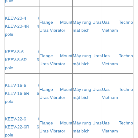
pole
KEEV-20-4 /
Flange Mount
Máy rung Uras
Uas Techno
KEEV-20-4R 4
Uras Vibrator
mặt bích
Vietnam
pole
KEEV-8-6 /
Flange Mount
Máy rung Uras
Uas Techno
KEEV-8-6R 6
Uras Vibrator
mặt bích
Vietnam
pole
KEEV-16-6 /
Flange Mount
Máy rung Uras
Uas Techno
KEEV-16-6R 6
Uras Vibrator
mặt bích
Vietnam
pole
KEEV-22-6 /
Flange Mount
Máy rung Uras
Uas Techno
KEEV-22-6R 6
Uras Vibrator
mặt bích
Vietnam
pole