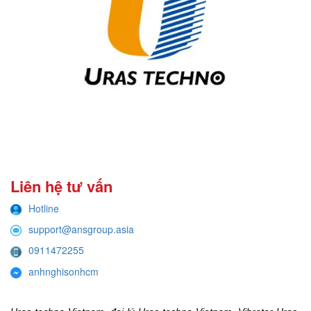
Liên hệ tư vấn
Hotline
support@ansgroup.asia
0911472255
anhnghisonhcm