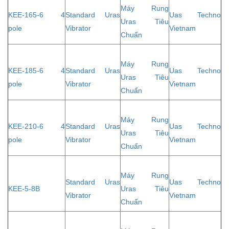
Máy Rung
KEE-165-6 4
Standard Uras
Uas Techno
Uras Tiêu
pole
Vibrator
Vietnam
Chuẩn
Máy Rung
KEE-185-6 4
Standard Uras
Uas Techno
Uras Tiêu
pole
Vibrator
Vietnam
Chuẩn
Máy Rung
KEE-210-6 4
Standard Uras
Uas Techno
Uras Tiêu
pole
Vibrator
Vietnam
Chuẩn
Máy Rung
Standard Uras
Uas Techno
KEE-5-8B
Uras Tiêu
Vibrator
Vietnam
Chuẩn