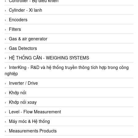
Controller - Bộ điều khiển
Cylinder - Xi lanh
Encoders
Filters
Gas & air generator
Gas Detectors
HỆ THỐNG CÂN - WEIGHING SYSTEMS
InterKing - R&D và hệ thống truyền thông tích hợp trong công
nghiệp
Inverter / Drive
Khớp nối
Khớp nối xoay
Level - Flow Measurement
Máy móc & Hệ thống
Measurements Products