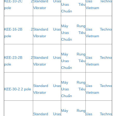
KEE-10-2C 2
Standard Uras
Uas Techno
Uras Tiêu
pole
Vibrator
Vietnam
Chuẩn
Máy Rung
KEE-16-2B 2
Standard Uras
Uas Techno
Uras Tiêu
pole
Vibrator
Vietnam
Chuẩn
Máy Rung
KEE-23-2B 2
Standard Uras
Uas Techno
Uras Tiêu
pole
Vibrator
Vietnam
Chuẩn
Máy Rung
Standard Uras
Uas Techno
KEE-30-2 2 pole
Uras Tiêu
Vibrator
Vietnam
Chuẩn
Máy Rung
Standard Uras
Uas Techno