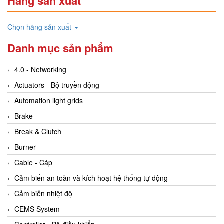
Hãng sản xuất
Chọn hãng sản xuất
Danh mục sản phẩm
4.0 - Networking
Actuators - Bộ truyền động
Automation light grids
Brake
Break & Clutch
Burner
Cable - Cáp
Cảm biến an toàn và kích hoạt hệ thống tự động
Cảm biến nhiệt độ
CEMS System