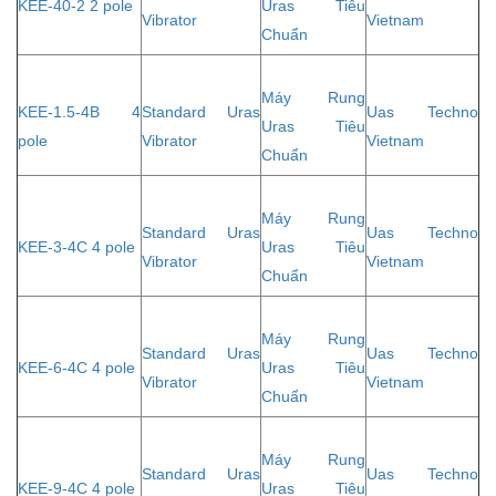
KEE-40-2 2 pole
Uras Tiêu
Vibrator
Vietnam
Chuẩn
Máy Rung
KEE-1.5-4B 4
Standard Uras
Uas Techno
Uras Tiêu
pole
Vibrator
Vietnam
Chuẩn
Máy Rung
Standard Uras
Uas Techno
KEE-3-4C 4 pole
Uras Tiêu
Vibrator
Vietnam
Chuẩn
Máy Rung
Standard Uras
Uas Techno
KEE-6-4C 4 pole
Uras Tiêu
Vibrator
Vietnam
Chuẩn
Máy Rung
Standard Uras
Uas Techno
KEE-9-4C 4 pole
Uras Tiêu