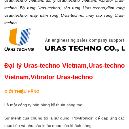
Uras-techno Vietnam, đại lý Uras-techno Vietnam, Vibrator Uras-
techno, Bộ rung Uras-techno, sàn rung Uras-techno,đầm rung
Uras-techno, máy dầm rung Uras-techno, máy tạo rung Uras-
techno
Đại lý Uras-techno Vietnam,Uras-techno
Vietnam,Vibrator Uras-techno
GIỚI THIỆU HÃNG
Là một công ty bán hàng kỹ thuật sáng tạo,
Sứ mệnh của chúng tôi là sử dụng "Powtronics" để đáp ứng các
mục tiêu và nhu cầu khác nhau của khách hàng.