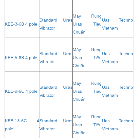
Máy Rung
Standard Uras
Uas Techno
KEE-3-6B 4 pole
Uras Tiêu
Vibrator
Vietnam
Chuẩn
Máy Rung
Standard Uras
Uas Techno
KEE-5-6B 4 pole
Uras Tiêu
Vibrator
Vietnam
Chuẩn
Máy Rung
Standard Uras
Uas Techno
KEE-9-6C 4 pole
Uras Tiêu
Vibrator
Vietnam
Chuẩn
Máy Rung
KEE-13-6C 4
Standard Uras
Uas Techno
Uras Tiêu
pole
Vibrator
Vietnam
Chuẩn