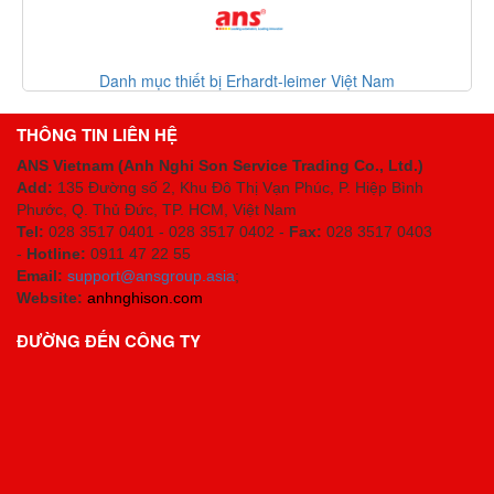
Danh mục thiết bị giá tốt 2 30-07-2026
THÔNG TIN LIÊN HỆ
ANS Vietnam (Anh Nghi Son Service Trading Co., Ltd.)
Add:
135 Đường số 2, Khu Đô Thị Vạn Phúc, P. Hiệp Bình
Phước, Q. Thủ Đức, TP. HCM
, Việt Nam
Tel:
028 3517 0401 - 028 3517 0402 -
Fax:
028 3517 0403
-
Hotline:
0911 47 22 55
Email:
support@ansgroup.asia
;
Website:
anhnghison.com
ĐƯỜNG ĐẾN CÔNG TY