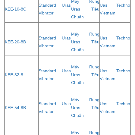
Máy Rung
Standard Uras
Uas Techno
KEE-10-8C
Uras Tiêu
Vibrator
Vietnam
Chuẩn
Máy Rung
Standard Uras
Uas Techno
KEE-20-8B
Uras Tiêu
Vibrator
Vietnam
Chuẩn
Máy Rung
Standard Uras
Uas Techno
KEE-32-8
Uras Tiêu
Vibrator
Vietnam
Chuẩn
Máy Rung
Standard Uras
Uas Techno
KEE-54-8B
Uras Tiêu
Vibrator
Vietnam
Chuẩn
Máy Rung