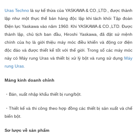
Uras Techno
là sự kế thừa của YASKAWA & CO.,LTD., được thành
lập như một thực thể bán hàng độc lập khi tách khỏi Tập đoàn
Điện lực Yaskawa vào năm 1960. Khi YASKAWA & CO.,LTD. Được
thành lập, chủ tịch ban đầu, Hiroshi Yaskawa, đã đặt sứ mệnh
chính của họ là giới thiệu máy móc điều khiển và động cơ điện
độc đáo và được thiết kế tốt với thế giới. Trong số các máy móc
này có Máy rung Uras và thiết bị xử lý bột và rung sử dụng
Máy
rung Uras.
Mảng kinh doanh chính
・Bán, xuất nhập khẩu thiết bị rung/bột.
・Thiết kế và thi công theo hợp đồng các thiết bị sản xuất và chế
biến bột.
Sơ lược về sản phẩm