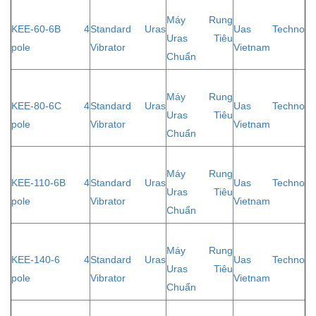
Máy Rung
KEE-60-6B 4
Standard Uras
Uas Techno
Uras Tiêu
pole
Vibrator
Vietnam
Chuẩn
Máy Rung
KEE-80-6C 4
Standard Uras
Uas Techno
Uras Tiêu
pole
Vibrator
Vietnam
Chuẩn
Máy Rung
KEE-110-6B 4
Standard Uras
Uas Techno
Uras Tiêu
pole
Vibrator
Vietnam
Chuẩn
Máy Rung
KEE-140-6 4
Standard Uras
Uas Techno
Uras Tiêu
pole
Vibrator
Vietnam
Chuẩn