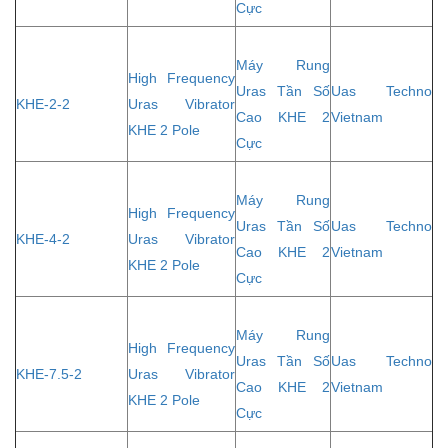
Cực
Máy Rung
High Frequency
Uras Tần Số
Uas Techno
KHE-2-2
Uras Vibrator
Cao KHE 2
Vietnam
KHE 2 Pole
Cực
Máy Rung
High Frequency
Uras Tần Số
Uas Techno
KHE-4-2
Uras Vibrator
Cao KHE 2
Vietnam
KHE 2 Pole
Cực
Máy Rung
High Frequency
Uras Tần Số
Uas Techno
KHE-7.5-2
Uras Vibrator
Cao KHE 2
Vietnam
KHE 2 Pole
Cực