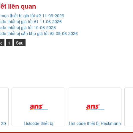
iết liên quan
mục thiết bị giá tốt #2 11-06-2026
code thiết bị giá tốt #1 11-06-2026
code thiết bị giá tốt 10-06-2026
code thiết bị sẵn kho giá tốt #2 09-06-2026
ớc
1
Sau
e thiết bị
List code thiết bị Reckmann
List code thiết bị
n 26-07-2026
Sontheimer 31-07-20