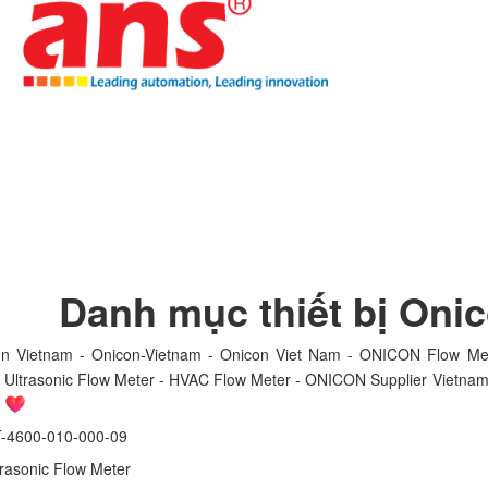
Danh mục thiết bị Oni
on Vietnam - Onicon-Vietnam - Onicon Viet Nam - ONICON Flow M
ltrasonic Flow Meter - HVAC Flow Meter - ONICON Supplier Vietnam 
N
4600-010-000-09
ltrasonic Flow Meter