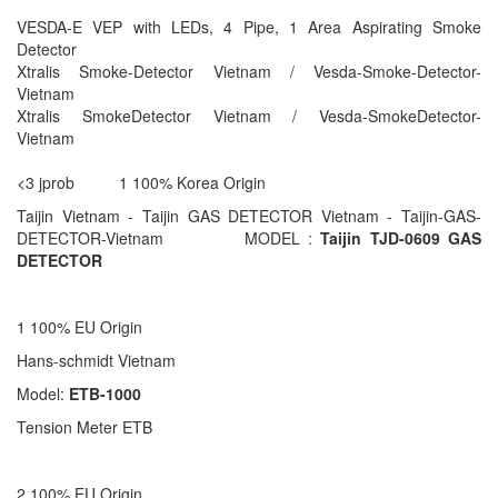
VESDA-E VEP with LEDs, 4 Pipe, 1 Area Aspirating Smoke
Detector
Xtralis Smoke-Detector Vietnam / Vesda-Smoke-Detector-
Vietnam
Xtralis SmokeDetector Vietnam / Vesda-SmokeDetector-
Vietnam
<3 jprob 1 100% Korea Origin
Taijin Vietnam - Taijin GAS DETECTOR Vietnam - Taijin-GAS-
DETECTOR-Vietnam MODEL :
Taijin TJD-0609 GAS
DETECTOR
1 100% EU Origin
Hans-schmidt Vietnam
Model:
ETB-1000
Tension Meter ETB
2 100% EU Origin