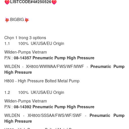
LISTCODE#4#250526
BIGBIG
Chọn 1 trong 3 options
1.1 100% UK/USA/EU Origin
Wilden-Pumps Vietnam
P.N :
08-14357 Pneumatic Pump High Pressure
WILDEN - XH800/WWWAA/FWS/WF/MWF -
Pneumatic Pump
High Pressure
H800 - High Pressure Bolted Metal Pump
1.2 100% UK/USA/EU Origin
Wilden-Pumps Vietnam
P.N :
08-14392 Pneumatic Pump High Pressure
WILDEN - XH800/SSSAA/FWS/WF/SWF -
Pneumatic Pump
High Pressure