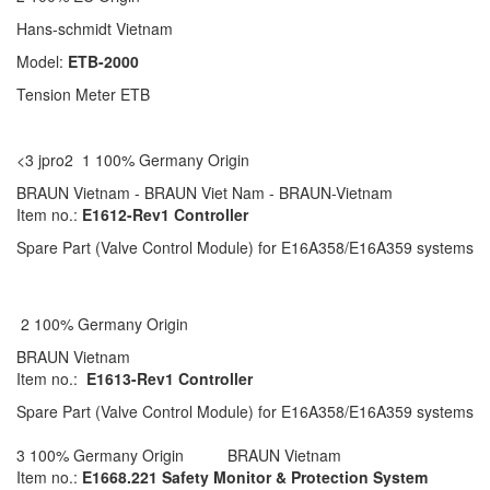
Hans-schmidt Vietnam
Model:
ETB-2000
Tension Meter ETB
<3 jpro2 1 100% Germany Origin
BRAUN Vietnam - BRAUN Viet Nam - BRAUN-Vietnam
Item no.:
E1612-Rev1 Controller
Spare Part (Valve Control Module) for E16A358/E16A359 systems
2 100% Germany Origin
BRAUN Vietnam
Item no.:
E1613-Rev1 Controller
Spare Part (Valve Control Module) for E16A358/E16A359 systems
3 100% Germany Origin BRAUN Vietnam
Item no.:
E1668.221 Safety Monitor & Protection System