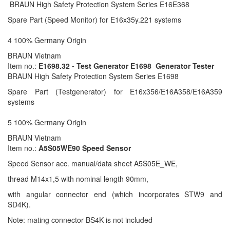
BRAUN High Safety Protection System Series E16E368
Spare Part (Speed Monitor) for E16x35y.221 systems
4 100% Germany Origin
BRAUN Vietnam
Item no.:
E1698.32 - Test Generator E1698 Generator Tester
BRAUN High Safety Protection System Series E1698
Spare Part (Testgenerator) for E16x356/E16A358/E16A359
systems
5 100% Germany Origin
BRAUN Vietnam
Item no.:
A5S05WE90 Speed Sensor
Speed Sensor acc. manual/data sheet A5S05E_WE,
thread M14x1,5 with nominal length 90mm,
with angular connector end (which incorporates STW9 and
SD4K).
Note: mating connector BS4K is not included