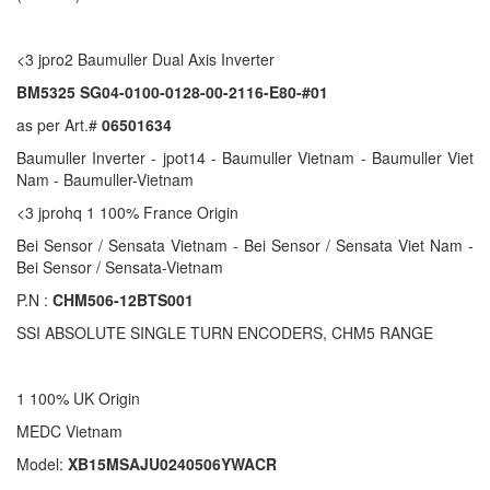
<3 jpro2 Baumuller Dual Axis Inverter
BM5325 SG04-0100-0128-00-2116-E80-#01
as per Art.#
06501634
Baumuller Inverter - jpot14 - Baumuller Vietnam - Baumuller Viet
Nam - Baumuller-Vietnam
<3 jprohq 1 100% France Origin
Bei Sensor / Sensata Vietnam - Bei Sensor / Sensata Viet Nam -
Bei Sensor / Sensata-Vietnam
P.N :
CHM506-12BTS001
SSI ABSOLUTE SINGLE TURN ENCODERS, CHM5 RANGE
1 100% UK Origin
MEDC Vietnam
Model:
XB15MSAJU0240506YWACR