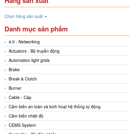
Hãng sản xuất
Chọn hãng sản xuất
Danh mục sản phẩm
4.0 - Networking
Actuators - Bộ truyền động
Automation light grids
Brake
Break & Clutch
Burner
Cable - Cáp
Cảm biến an toàn và kích hoạt hệ thống tự động
Cảm biến nhiệt độ
CEMS System