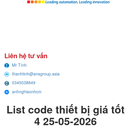
Liên hệ tư vấn
Mr Tính
thanhtinh@ansgroup.asia
0345038849
anhnghisonhcm
List code thiết bị giá tốt
4 25-05-2026