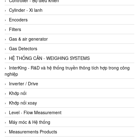
Controller - Bộ điều khiển
Cylinder - Xi lanh
Encoders
Filters
Gas & air generator
Gas Detectors
HỆ THỐNG CÂN - WEIGHING SYSTEMS
InterKing - R&D và hệ thống truyền thông tích hợp trong công
nghiệp
Inverter / Drive
Khớp nối
Khớp nối xoay
Level - Flow Measurement
Máy móc & Hệ thống
Measurements Products