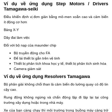
Ví dụ về ứng dụng Step Motors / Drivers
Tamagawa-seiki
Điều khiển định vị đơn giản bằng mô-men xoắn cao và cảm biến
ít động cơ hơn
Bảng X-Y
Dây đai làm việc
Đối với bộ nạp của maunder chip
Bộ truyền động cho FA
Để lái thiết bị gắn trên vệ tinh
Thiết bị phân tích khoa học y tế, thiết bị phân tích sinh hóa
Camera giám sát
Ví dụ về ứng dụng Resolvers Tamagawa
Bộ phân giải không chổi than là cảm biến đo lường quay có độ tin
cậy cao.
Rung động không ngừng và chấn động lặp đi lặp lại tại công
trường xây dựng hoặc trong nhà máy.
Xe của bạn càng chạy thì môi trường trong buồng máy càng trở