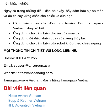
nên khắc nghiệt.
Ngay cả trong những điều kiện như vậy, hãy đảm bảo sự an toàn
và độ tin cậy vững chắc cho chiếc xe của bạn.
Cảm biến quay của động cơ truyền động Tamagawa
Vietnam khớp rô bốt
Ứng dụng cho cảm biến cho ăn của máy dệt
Ứng dụng để điều khiển quay của xẻng thủy lực
Ứng dụng cho cảm biến của robot khớp theo chiều ngang
MỌI THÔNG TIN CHI TIẾT VUI LÒNG LIÊN HỆ:
Hotline:
0911 472 255
Email:
support@ansgroup.asia
Website:
https://ansdanang.com/
Tamagawa-seiki Vietnam, đại lý hãng Tamagawa Vietnam
Bài viết liên quan
Nidec Avtron Vietnam
Bopp & Reuther Vietnam
JFE Advantech Vietnam