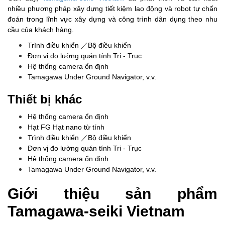
nhiều phương pháp xây dựng tiết kiệm lao động và robot tự chẩn
đoán trong lĩnh vực xây dựng và công trình dân dụng theo nhu
cầu của khách hàng.
Trình điều khiển ／Bộ điều khiển
Đơn vị đo lường quán tính Tri - Trục
Hệ thống camera ổn định
Tamagawa Under Ground Navigator, v.v.
Thiết bị khác
Hệ thống camera ổn định
Hạt FG Hạt nano từ tính
Trình điều khiển ／Bộ điều khiển
Đơn vị đo lường quán tính Tri - Trục
Hệ thống camera ổn định
Tamagawa Under Ground Navigator, v.v.
Giới thiệu sản phẩm
Tamagawa-seiki Vietnam