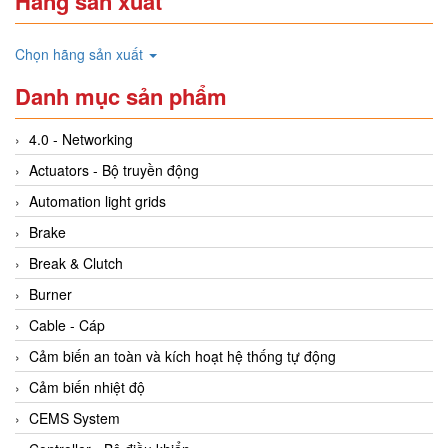
Hãng sản xuất
Chọn hãng sản xuất
Danh mục sản phẩm
4.0 - Networking
Actuators - Bộ truyền động
Automation light grids
Brake
Break & Clutch
Burner
Cable - Cáp
Cảm biến an toàn và kích hoạt hệ thống tự động
Cảm biến nhiệt độ
CEMS System