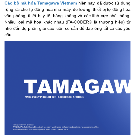
Các bộ mã hóa Tamagawa Vietnam
hiện nay, đã được sử dụng
rộng rãi cho tự động hóa nhà máy, đo lường, thiết bị tự động hóa
văn phòng, thiết bị y tế, hàng không và các lĩnh vực phổ thông.
Nhiều loại mã hóa khác nhau (FA-CODER® là thương hiệu) từ
nhỏ đến độ phân giải cao luôn có sẵn để đáp ứng tất cả các yêu
cầu.