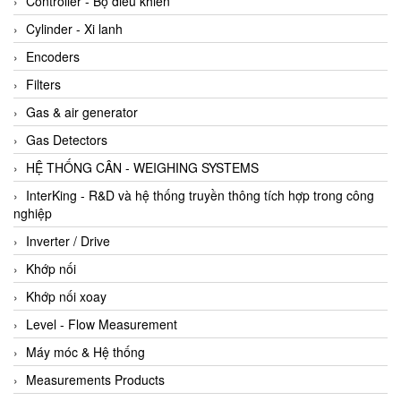
Controller - Bộ điều khiển
Cylinder - Xi lanh
Encoders
Filters
Gas & air generator
Gas Detectors
HỆ THỐNG CÂN - WEIGHING SYSTEMS
InterKing - R&D và hệ thống truyền thông tích hợp trong công
nghiệp
Inverter / Drive
Khớp nối
Khớp nối xoay
Level - Flow Measurement
Máy móc & Hệ thống
Measurements Products