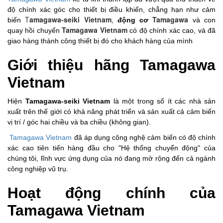
độ chính xác góc cho thiết bị điều khiển, chẳng hạn như cảm
T
amagawa-seiki Vietnam
Tamagawa
biến
,
động cơ
và con
Tamagawa Vietnam
quay hồi chuyển
có độ chính xác cao, và đã
giao hàng thành công thiết bị đó cho khách hàng của mình
Giới thiệu hãng Tamagawa
Vietnam
Hiện
Tamagawa-seiki Vietnam
là một trong số ít các nhà sản
xuất trên thế giới có khả năng phát triển và sản xuất cả cảm biến
vị trí / góc hai chiều và ba chiều (không gian).
Tamagawa Vietnam
đã áp dụng công nghệ cảm biến có độ chính
xác cao tiên tiến hàng đầu cho "Hệ thống chuyển động" của
chúng tôi, lĩnh vực ứng dụng của nó đang mở rộng đến cả ngành
công nghiệp vũ trụ.
Hoạt động chính của
Tamagawa Vietnam