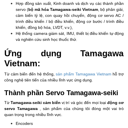
Hợp đồng sản xuất, Kinh doanh và dịch vụ các thành phần
servo (
bộ mã hóa Tamagawa-seiki Vietnam
, bộ phân giải,
cảm biến tỷ lệ, con quay hồi chuyển, động cơ servo AC /
trình điều khiển / bộ điều khiển, động cơ bước / trình điều
khiển, đồng bộ hóa, LVDT, v.v.),
Hệ thống camera giám sát, IMU, thiết bị điều khiển tự động
và nghiên cứu sinh học thuốc thử.
Ứng dụng Tamagawa
Vietnam:
Từ cảm biến đến hệ thống,
sản phẩm Tamagawa Vietnam
hỗ trợ
công nghệ tiên tiến của nhiều lĩnh vực ứng dụng.
Thành phần Servo Tamagawa-seiki
Từ
Tamagawa-seiki cảm biến
vị trí và góc đến mọi loại
động cơ
servo Tamagawa
, sản phẩm của chúng tôi đóng một vai trò
quan trọng trong nhiều lĩnh vực.
Encoders