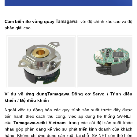
Tamagawa
Cảm biến đo vòng quay
với độ chính xác cao và độ
phân giải cao.
Ví dụ về ứng dụngTamagawa Động cơ Servo / Trình điều
khiển / Bộ điều khiển
Ngoài việc tự động hóa các quy trình sản xuất trước đây được
tiến hành theo cách thủ công, việc áp dụng hệ thống SV-NET
của
Tamagawa-seiki Vietnam
trong các cài đặt sản xuất khác
nhau góp phần đáng kể vào sự phát triển kinh doanh của khách
hàng. Không chỉ ứng dụng sản xuất tại chỗ, SV-NET còn thể hiện