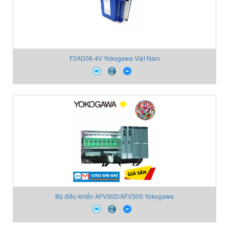
F3AD08-4V Yokogawa Việt Nam
Bộ điều khiển AFV30D/AFV30S Yokogawa