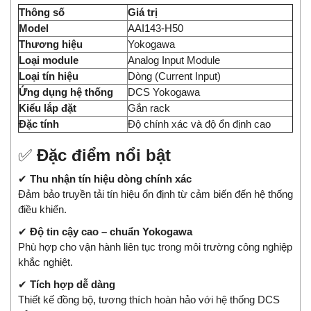
Thông số
Giá trị
Model
AAI143-H50
Thương hiệu
Yokogawa
Loại module
Analog Input Module
Loại tín hiệu
Dòng (Current Input)
Ứng dụng hệ thống
DCS Yokogawa
Kiểu lắp đặt
Gắn rack
Đặc tính
Độ chính xác và độ ổn định cao
✅
Đặc điểm nổi bật
✔
Thu nhận tín hiệu dòng chính xác
Đảm bảo truyền tải tín hiệu ổn định từ cảm biến đến hệ thống
điều khiển.
✔
Độ tin cậy cao – chuẩn Yokogawa
Phù hợp cho vận hành liên tục trong môi trường công nghiệp
khắc nghiệt.
✔
Tích hợp dễ dàng
Thiết kế đồng bộ, tương thích hoàn hảo với hệ thống DCS