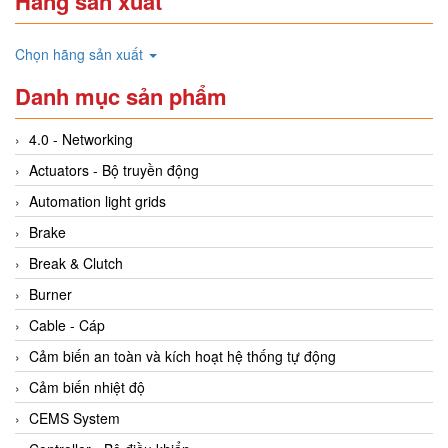
Hãng sản xuất
Chọn hãng sản xuất
Danh mục sản phẩm
4.0 - Networking
Actuators - Bộ truyền động
Automation light grids
Brake
Break & Clutch
Burner
Cable - Cáp
Cảm biến an toàn và kích hoạt hệ thống tự động
Cảm biến nhiệt độ
CEMS System