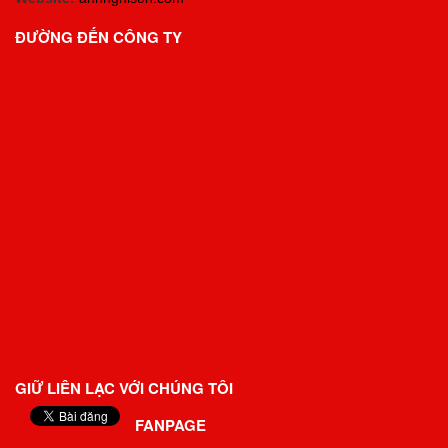
ĐƯỜNG ĐẾN CÔNG TY
GIỮ LIÊN LẠC VỚI CHÚNG TÔI
FANPAGE