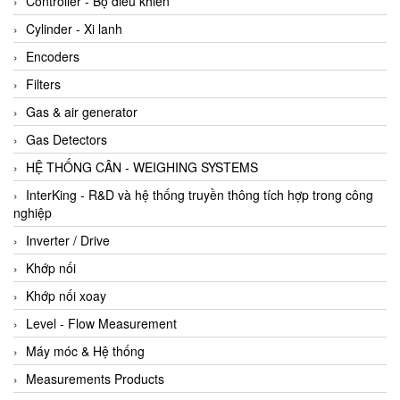
Controller - Bộ điều khiển
Cylinder - Xi lanh
Encoders
Filters
Gas & air generator
Gas Detectors
HỆ THỐNG CÂN - WEIGHING SYSTEMS
InterKing - R&D và hệ thống truyền thông tích hợp trong công
nghiệp
Inverter / Drive
Khớp nối
Khớp nối xoay
Level - Flow Measurement
Máy móc & Hệ thống
Measurements Products