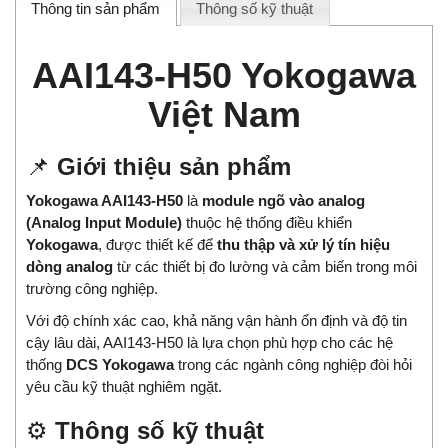
Thông tin sản phẩm
Thông số kỹ thuật
AAI143-H50 Yokogawa
Việt Nam
📌
Giới thiệu sản phẩm
Yokogawa AAI143-H50
là
module ngõ vào analog
(Analog Input Module)
thuộc hệ thống điều khiển
Yokogawa
, được thiết kế để
thu thập và xử lý tín hiệu
dòng analog
từ các thiết bị đo lường và cảm biến trong môi
trường công nghiệp.
Với độ chính xác cao, khả năng vận hành ổn định và độ tin
cậy lâu dài, AAI143-H50 là lựa chọn phù hợp cho các hệ
thống
DCS Yokogawa
trong các ngành công nghiệp đòi hỏi
yêu cầu kỹ thuật nghiêm ngặt.
⚙️
Thông số kỹ thuật