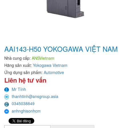
AAI143-H50 YOKOGAWA VIỆT NAM
Nhà cung cấp:
ANSVietnam
Hãng sản xuất:
Yokogawa Vietnam
Ứng dụng sản phẩm:
Automotive
Liên hệ tư vấn
Mr Tính
thanhtinh@ansgroup.asia
0345038849
anhnghisonhcm