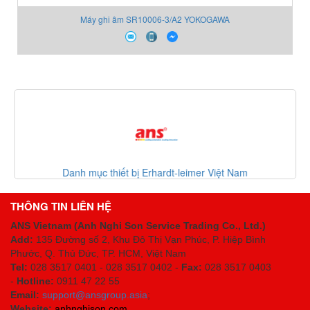
Máy ghi âm SR10006-3/A2 YOKOGAWA
Danh mục thiết bị Erhardt-leimer Việt Nam
THÔNG TIN LIÊN HỆ
ANS Vietnam (Anh Nghi Son Service Trading Co., Ltd.)
Add:
135 Đường số 2, Khu Đô Thị Vạn Phúc, P. Hiệp Bình
Phước, Q. Thủ Đức, TP. HCM
, Việt Nam
Tel:
028 3517 0401 - 028 3517 0402 -
Fax:
028 3517 0403
-
Hotline:
0911 47 22 55
Email:
support@ansgroup.asia
;
Website:
anhnghison.com