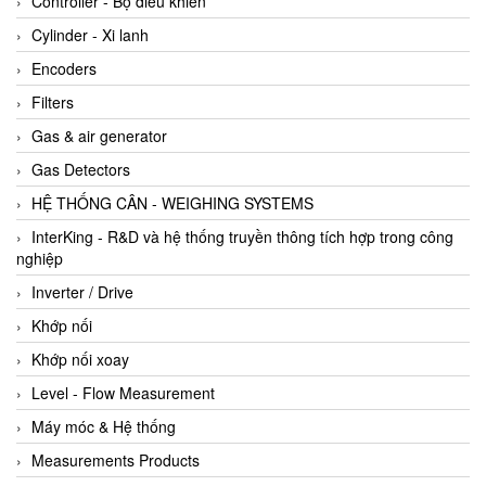
Controller - Bộ điều khiển
Cylinder - Xi lanh
Encoders
Filters
Gas & air generator
Gas Detectors
HỆ THỐNG CÂN - WEIGHING SYSTEMS
InterKing - R&D và hệ thống truyền thông tích hợp trong công
nghiệp
Inverter / Drive
Khớp nối
Khớp nối xoay
Level - Flow Measurement
Máy móc & Hệ thống
Measurements Products