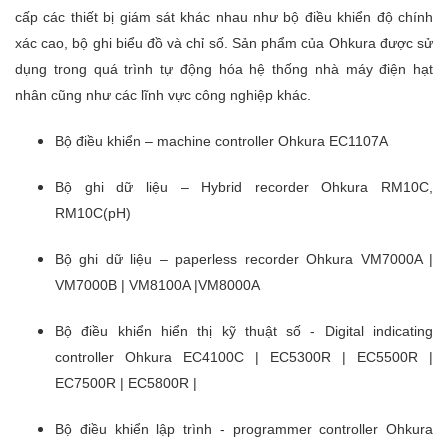
cấp các thiết bị giám sát khác nhau như bộ điều khiển độ chính
xác cao, bộ ghi biểu đồ và chỉ số. Sản phẩm của Ohkura được sử
dụng trong quá trình tự động hóa hệ thống nhà máy điện hạt
nhân cũng như các lĩnh vực công nghiệp khác.
Bộ điều khiển – machine controller Ohkura EC1107A
Bộ ghi dữ liệu – Hybrid recorder Ohkura RM10C,
RM10C(pH)
Bộ ghi dữ liệu – paperless recorder Ohkura VM7000A |
VM7000B | VM8100A |VM8000A
Bộ điều khiển hiển thị kỹ thuật số - Digital indicating
controller Ohkura EC4100C | EC5300R | EC5500R |
EC7500R | EC5800R |
Bộ điều khiển lập trình - programmer controller Ohkura