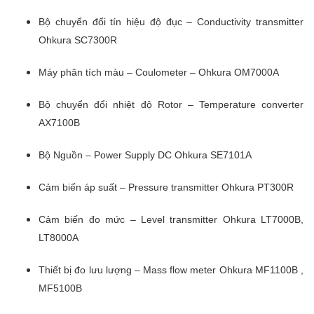
Bộ chuyển đổi tín hiệu độ đục – Conductivity transmitter
Ohkura SC7300R
Máy phân tích màu – Coulometer – Ohkura OM7000A
Bộ chuyển đổi nhiệt độ Rotor – Temperature converter
AX7100B
Bộ Nguồn – Power Supply DC Ohkura SE7101A
Cảm biến áp suất – Pressure transmitter Ohkura PT300R
Cảm biến đo mức – Level transmitter Ohkura LT7000B,
LT8000A
Thiết bị đo lưu lượng – Mass flow meter Ohkura MF1100B ,
MF5100B