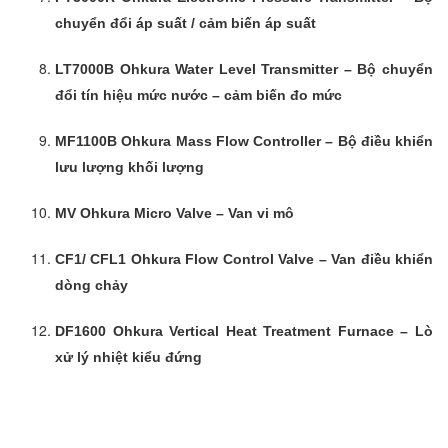
chuyển đổi áp suất / cảm biến áp suất
LT7000B Ohkura Water Level Transmitter – Bộ chuyển
đổi tín hiệu mức nước – cảm biến đo mức
MF1100B Ohkura Mass Flow Controller – Bộ điều khiển
lưu lượng khối lượng
MV Ohkura Micro Valve – Van vi mô
CF1/ CFL1 Ohkura Flow Control Valve – Van điều khiển
dòng chảy
DF1600 Ohkura Vertical Heat Treatment Furnace – Lò
xử lý nhiệt kiểu đứng