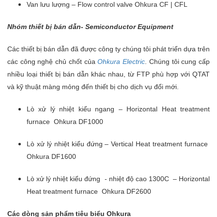
Van lưu lượng – Flow control valve Ohkura CF | CFL
Nhóm thiết bị bán dẫn- Semiconductor Equipment
Các thiết bị bán dẫn đã được công ty chúng tôi phát triển dựa trên
các công nghệ chủ chốt của
Ohkura Electric
. Chúng tôi cung cấp
nhiều loại thiết bị bán dẫn khác nhau, từ FTP phù hợp với QTAT
và kỹ thuật màng mỏng đến thiết bị cho dịch vụ đổi mới.
Lò xử lý nhiệt kiểu ngang – Horizontal Heat treatment
furnace Ohkura DF1000
Lò xử lý nhiệt kiểu đứng – Vertical Heat treatment furnace
Ohkura DF1600
Lò xử lý nhiệt kiểu đứng - nhiệt độ cao 1300C – Horizontal
Heat treatment furnace Ohkura DF2600
Các dòng sản phẩm tiêu biểu Ohkura