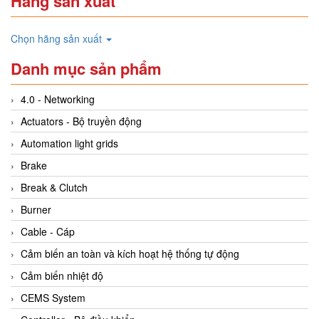
Hãng sản xuất
Chọn hãng sản xuất
Danh mục sản phẩm
4.0 - Networking
Actuators - Bộ truyền động
Automation light grids
Brake
Break & Clutch
Burner
Cable - Cáp
Cảm biến an toàn và kích hoạt hệ thống tự động
Cảm biến nhiệt độ
CEMS System