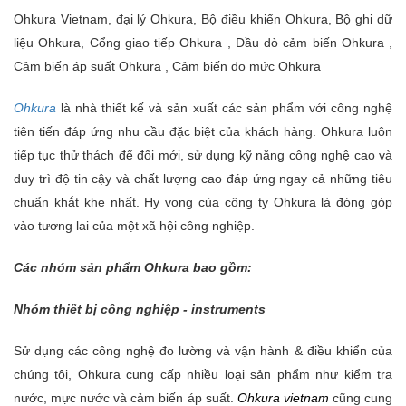
Ohkura Vietnam, đại lý Ohkura, Bộ điều khiển Ohkura, Bộ ghi dữ
liệu Ohkura, Cổng giao tiếp Ohkura , Dầu dò cảm biến Ohkura ,
Cảm biến áp suất Ohkura , Cảm biến đo mức Ohkura
Ohkura
là nhà thiết kế và sản xuất các sản phẩm với công nghệ
tiên tiến đáp ứng nhu cầu đặc biệt của khách hàng. Ohkura luôn
tiếp tục thử thách để đổi mới, sử dụng kỹ năng công nghệ cao và
duy trì độ tin cậy và chất lượng cao đáp ứng ngay cả những tiêu
chuẩn khắt khe nhất. Hy vọng của công ty Ohkura là đóng góp
vào tương lai của một xã hội công nghiệp.
Các nhóm sản phẩm Ohkura bao gồm:
Nhóm thiết bị công nghiệp - instruments
Sử dụng các công nghệ đo lường và vận hành & điều khiển của
chúng tôi, Ohkura cung cấp nhiều loại sản phẩm như kiểm tra
nước, mực nước và cảm biến áp suất.
Ohkura vietnam
cũng cung