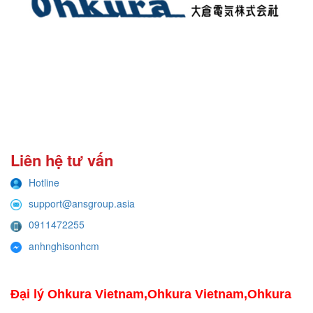
Liên hệ tư vấn
Hotline
support@ansgroup.asia
0911472255
anhnghisonhcm
Đại lý Ohkura Vietnam,Ohkura Vietnam,Ohkura