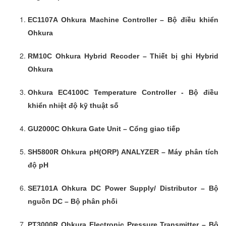
EC1107A Ohkura Machine Controller – Bộ điều khiển
Ohkura
RM10C Ohkura Hybrid Recoder – Thiết bị ghi Hybrid
Ohkura
Ohkura EC4100C Temperature Controller - Bộ điều
khiển nhiệt độ kỹ thuật số
GU2000C Ohkura Gate Unit – Cổng giao tiếp
SH5800R Ohkura pH(ORP) ANALYZER – Máy phân tích
độ pH
SE7101A Ohkura DC Power Supply/ Distributor – Bộ
nguồn DC – Bộ phân phối
PT3000R Ohkura Electronic Pressure Transmitter – Bộ