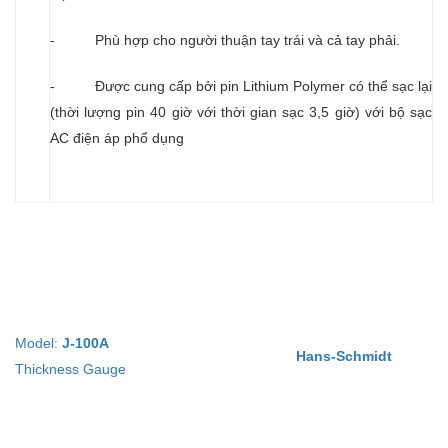
- Phù hợp cho người thuận tay trái và cả tay phải.
- Được cung cấp bởi pin Lithium Polymer có thể sạc lại
(thời lượng pin 40 giờ với thời gian sạc 3,5 giờ) với bộ sạc
AC điện áp phổ dụng
Model:
J-100A
Hans-Schmidt
Thickness Gauge