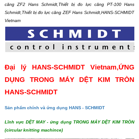
căng ZF2 Hans Schmidt,Thiết bị đo lực căng PT-100 Hans
Schmidt,Thiết bị đo lực căng ZEF Hans Schmidt,HANS-SCHMIDT
Vietnam
Đại lý HANS-SCHMIDT Vietnam,ỨNG
DỤNG TRONG MÁY DỆT KIM TRÒN
HANS-SCHMIDT
Sản phẩm chính và ứng dụng HANS - SCHMIDT
Lĩnh vực DỆT MAY​ - ứng dụng TRONG MÁY DỆT KIM TRÒN
(circular knitting machince)