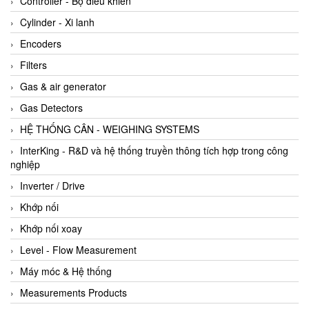
Controller - Bộ điều khiển
Cylinder - Xi lanh
Encoders
Filters
Gas & air generator
Gas Detectors
HỆ THỐNG CÂN - WEIGHING SYSTEMS
InterKing - R&D và hệ thống truyền thông tích hợp trong công
nghiệp
Inverter / Drive
Khớp nối
Khớp nối xoay
Level - Flow Measurement
Máy móc & Hệ thống
Measurements Products