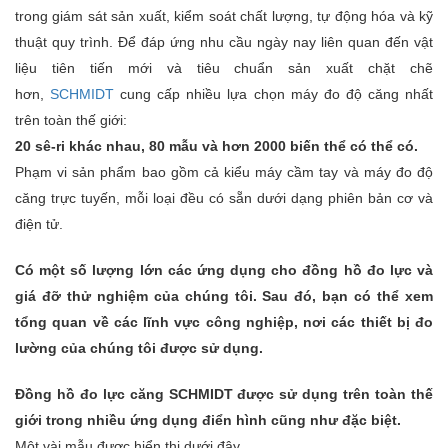
trong giám sát sản xuất, kiểm soát chất lượng, tự động hóa và kỹ
thuật quy trình. Để đáp ứng nhu cầu ngày nay liên quan đến vật
liệu tiên tiến mới và tiêu chuẩn sản xuất chặt chẽ
hơn,
SCHMIDT
cung cấp nhiều lựa chọn máy đo độ căng nhất
trên toàn thế giới:
20 sê-ri khác nhau, 80 mẫu và hơn 2000 biến thể có thể có.
Phạm vi sản phẩm bao gồm cả kiểu máy cầm tay và máy đo độ
căng trực tuyến, mỗi loại đều có sẵn dưới dạng phiên bản cơ và
điện tử.
Có một số lượng lớn các ứng dụng cho đồng hồ đo lực và
giá đỡ thử nghiệm của chúng tôi. Sau đó, bạn có thể xem
tổng quan về các lĩnh vực công nghiệp, nơi các thiết bị đo
lường của chúng tôi được sử dụng.
Đồng hồ đo lực căng SCHMIDT được sử dụng trên toàn thế
giới trong nhiều ứng dụng điển hình cũng như đặc biệt.
Một vài mẫu được hiển thị dưới đây.