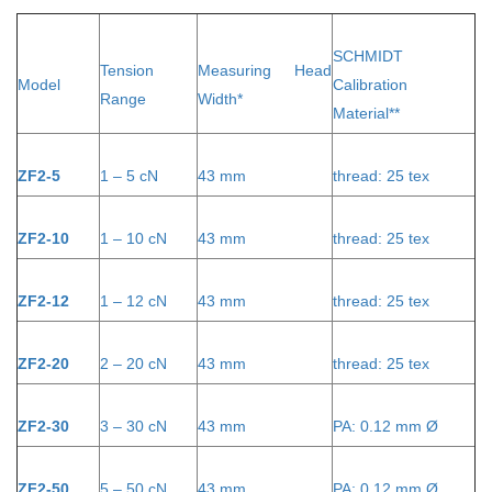
SCHMIDT
Tension
Measuring Head
Model
Calibration
Range
Width*
Material**
ZF2-5
1 – 5 cN
43 mm
thread: 25 tex
ZF2-10
1 – 10 cN
43 mm
thread: 25 tex
ZF2-12
1 – 12 cN
43 mm
thread: 25 tex
ZF2-20
2 – 20 cN
43 mm
thread: 25 tex
ZF2-30
3 – 30 cN
43 mm
PA: 0.12 mm Ø
ZF2-50
5 – 50 cN
43 mm
PA: 0.12 mm Ø