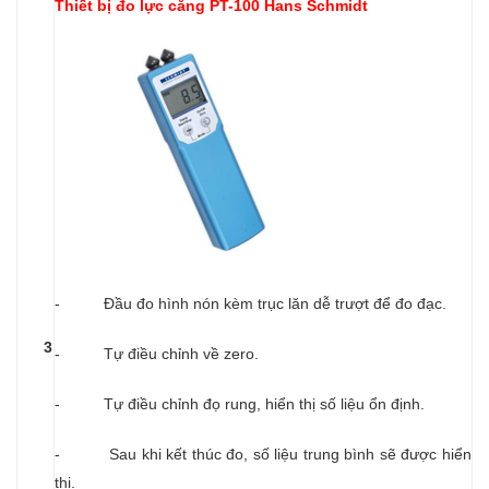
Thiết bị đo lực căng PT-100
Hans Schmidt
- Đầu đo hình nón kèm trục lăn dễ trượt để đo đạc.
3
- Tự điều chỉnh về zero.
- Tự điều chỉnh đọ rung, hiển thị số liệu ổn định.
- Sau khi kết thúc đo, số liệu trung bình sẽ được hiển
thị.