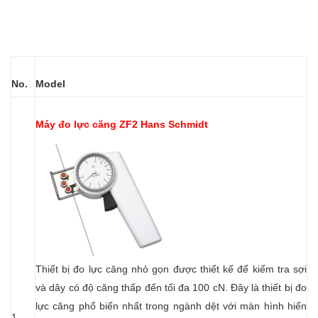
No.
Model
Máy đo lực căng ZF2
Hans Schmidt
Thiết bị đo lực căng nhỏ gọn được thiết kế để kiểm tra sợi
và dây có độ căng thấp đến tối đa 100 cN. Đây là thiết bị đo
lực căng phổ biến nhất trong ngành dệt với màn hình hiển
1