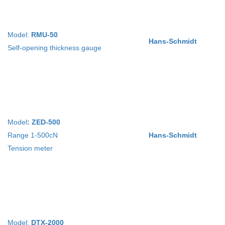
Model:
RMU-50
Hans-Schmidt
Self-opening thickness gauge
Model
: ZED-500
Range 1-500cN
Hans-Schmidt
Tension meter
Model:
DTX-2000