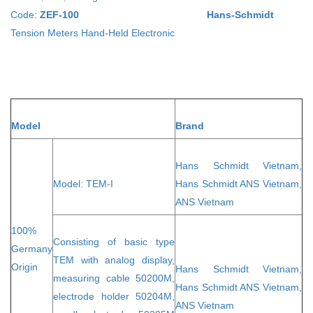
Code:
ZEF-100
Hans-Schmidt
Tension Meters Hand-Held Electronic
Model
Brand
Hans Schmidt Vietnam,
Model: TEM-I
Hans Schmidt ANS Vietnam,
ANS Vietnam
100%
Consisting of basic type
Germany
TEM with analog display,
Origin
Hans Schmidt Vietnam,
measuring cable 50200M,
Hans Schmidt ANS Vietnam,
electrode holder 50204M,
ANS Vietnam