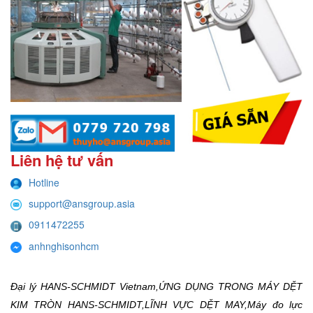
Liên hệ tư vấn
Hotline
support@ansgroup.asia
0911472255
anhnghisonhcm
Đại lý HANS-SCHMIDT Vietnam,ỨNG DỤNG TRONG MÁY DỆT
KIM TRÒN HANS-SCHMIDT,LĨNH VỰC DỆT MAY,Máy đo lực