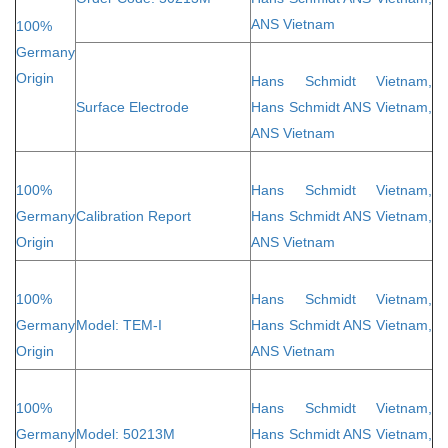
ANS Vietnam
100%
Germany
Origin
Hans Schmidt Vietnam,
Surface Electrode
Hans Schmidt ANS Vietnam,
ANS Vietnam
100%
Hans Schmidt Vietnam,
Germany
Calibration Report
Hans Schmidt ANS Vietnam,
Origin
ANS Vietnam
100%
Hans Schmidt Vietnam,
Germany
Model: TEM-I
Hans Schmidt ANS Vietnam,
Origin
ANS Vietnam
100%
Hans Schmidt Vietnam,
Germany
Model: 50213M
Hans Schmidt ANS Vietnam,