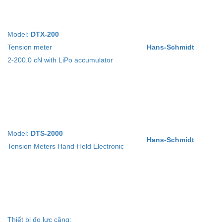
Model:
DTX-200
Tension meter
Hans-Schmidt
2-200.0 cN with LiPo accumulator
Model:
DTS-2000
Hans-Schmidt
Tension Meters Hand-Held Electronic
Thiết bị đo lực căng: