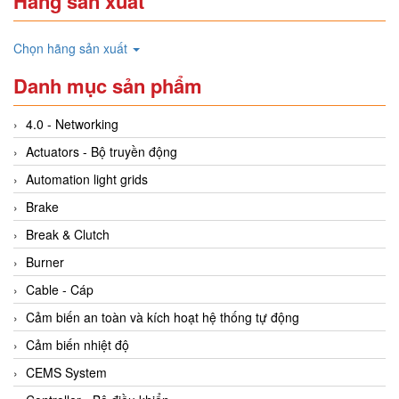
Hãng sản xuất
Chọn hãng sản xuất
Danh mục sản phẩm
4.0 - Networking
Actuators - Bộ truyền động
Automation light grids
Brake
Break & Clutch
Burner
Cable - Cáp
Cảm biến an toàn và kích hoạt hệ thống tự động
Cảm biến nhiệt độ
CEMS System