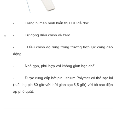
- Trang bị màn hình hiển thị LCD dễ đọc.
- Tự động điều chỉnh về zero.
2
- Điều chỉnh độ rung trong trường hợp lực căng dao
động.
- Nhỏ gọn, phù hợp với không gian hạn chế.
- Được cung cấp bởi pin Lithium Polymer có thể sạc lại
(tuổi thọ pin 80 giờ với thời gian sạc 3,5 giờ) với bộ sạc điện
áp phổ quát.