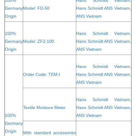
100%
Hans Schmidt Vietnam,
Germany
Model: FD-50
Hans Schmidt ANS Vietnam,
Origin
ANS Vietnam
100%
Hans Schmidt Vietnam,
Germany
Model: ZF2-100
Hans Schmidt ANS Vietnam,
Origin
ANS Vietnam
Hans Schmidt Vietnam,
Order Code: TEM-I
Hans Schmidt ANS Vietnam,
ANS Vietnam
Hans Schmidt Vietnam,
Textile Moisture Meter
Hans Schmidt ANS Vietnam,
100%
ANS Vietnam
Germany
Origin
With standard accessories