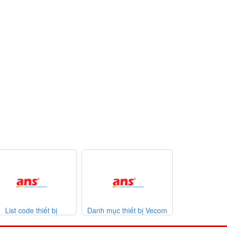
de thiết bị
Danh mục thiết bị Vecom
Danh mục thiết bị Wa
r 31-07-2026
Vietnam
giá tốt