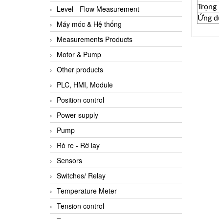
Trọng
Level - Flow Measurement
Ứng d
Máy móc & Hệ thống
Measurements Products
Motor & Pump
Other products
PLC, HMI, Module
Position control
Power supply
Pump
Rò re - Rờ lay
Sensors
Switches/ Relay
Temperature Meter
Tension control