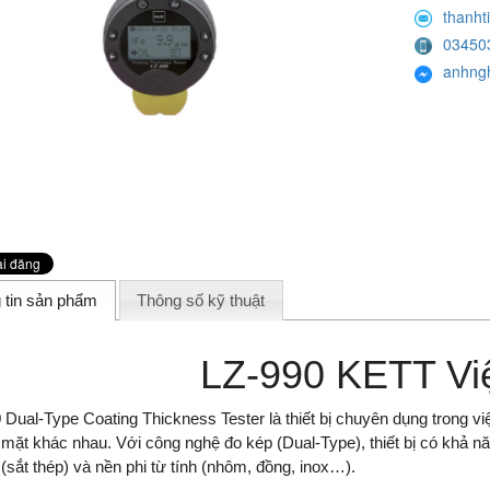
thanht
03450
anhng
 tin sản phẩm
Thông số kỹ thuật
LZ-990 KETT Vi
 Dual-Type Coating Thickness Tester là thiết bị chuyên dụng trong vi
ề mặt khác nhau. Với công nghệ đo kép (Dual-Type), thiết bị có khả n
 (sắt thép) và nền phi từ tính (nhôm, đồng, inox…).