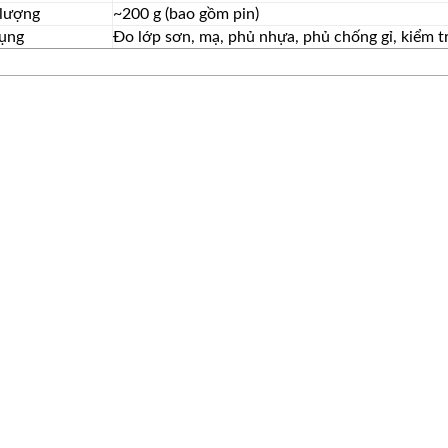
 lượng
~200 g (bao gồm pin)
ụng
Đo lớp sơn, mạ, phủ nhựa, phủ chống gỉ, kiểm tr