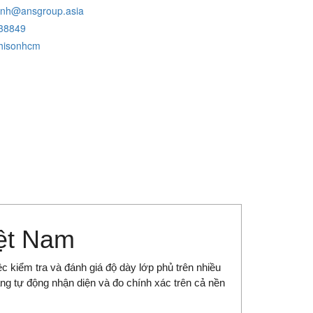
inh@ansgroup.asia
38849
hisonhcm
ệt Nam
ệc kiểm tra và đánh giá độ dày lớp phủ trên nhiều
ăng tự động nhận diện và đo chính xác trên cả nền