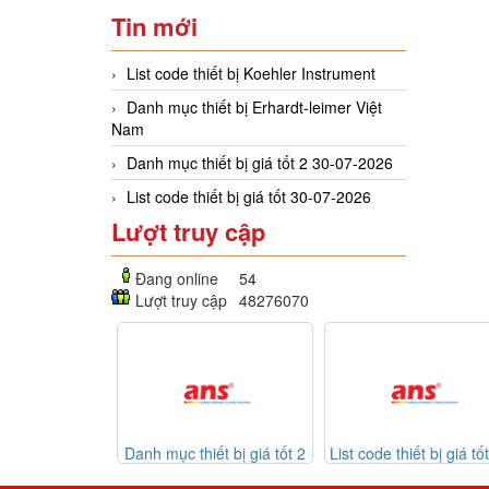
Tin mới
List code thiết bị Koehler Instrument
Danh mục thiết bị Erhardt-leimer Việt
Nam
Danh mục thiết bị giá tốt 2 30-07-2026
List code thiết bị giá tốt 30-07-2026
Lượt truy cập
Đang online
54
Lượt truy cập
48276070
rhardt-
Danh mục thiết bị giá tốt 2
List code thiết bị giá tốt 30-
am
30-07-2026
07-2026