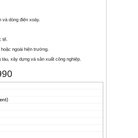
 và dòng điện xoáy.
 tế.
 hoặc ngoài hiện trường.
g tàu, xây dựng và sản xuất công nghiệp.
990
ent)