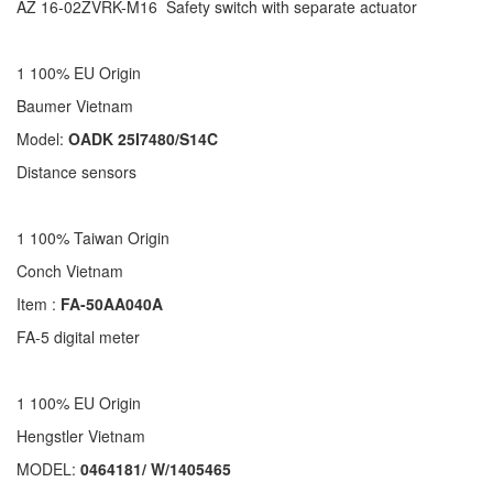
AZ 16-02ZVRK-M16 Safety switch with separate actuator
1 100% EU Origin
Baumer Vietnam
Model:
OADK 25I7480/S14C
Distance sensors
1 100% Taiwan Origin
Conch Vietnam
Item :
FA-50AA040A
FA-5 digital meter
1 100% EU Origin
Hengstler Vietnam
MODEL:
0464181/ W/1405465