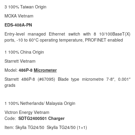
3 100% Taiwan Origin
MOXA Vietnam
EDS-408A-PN
Entry-level managed Ethernet switch with 8 10/100BaseT(X)
ports, -10 to 60°C operating temperature, PROFINET enabled
1 100% China Origin
Starrett Vietnam
Model:
486P-8
Micrometer
Starrett 486P-8 (#67095) Blade type micrometre 7-8", 0.001"
grads
1 100% Netherlands/ Malaysia Origin
Victron Energy Vietnam
Code:
SDTG2400501 Charger
Item: Skylla TG24/50 Skylla TG24/50 (1+1)