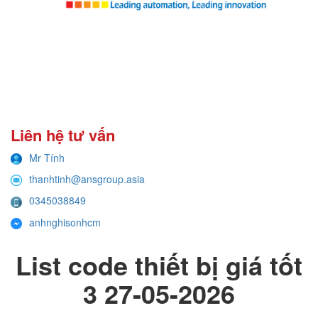
Liên hệ tư vấn
Mr Tính
thanhtinh@ansgroup.asia
0345038849
anhnghisonhcm
List code thiết bị giá tốt
3 27-05-2026