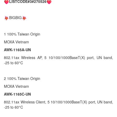
LISTCODE#3#270526
BIGBIG
1 100% Taiwan Origin
MOXA Vietnam
AWK-1165A-UN
802.11ax Wireless AP, 5 10/100/1000BaseT(X) port, UN band,
-25 to 60°C
2 100% Taiwan Origin
MOXA Vietnam
AWK-1165C-UN
802.11ax Wireless Client, 5 10/100/1000BaseT(X) port, UN band,
-25 to 60°C