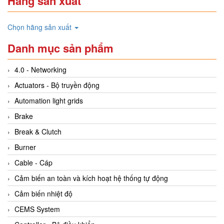
Hãng sản xuất
Chọn hãng sản xuất
Danh mục sản phẩm
4.0 - Networking
Actuators - Bộ truyền động
Automation light grids
Brake
Break & Clutch
Burner
Cable - Cáp
Cảm biến an toàn và kích hoạt hệ thống tự động
Cảm biến nhiệt độ
CEMS System