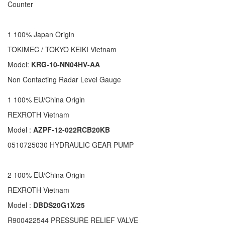
Counter
1 100% Japan Origin
TOKIMEC / TOKYO KEIKI Vietnam
Model:
KRG-10-NN04HV-AA
Non Contacting Radar Level Gauge
1 100% EU/China Origin
REXROTH Vietnam
Model :
AZPF-12-022RCB20KB
0510725030 HYDRAULIC GEAR PUMP
2 100% EU/China Origin
REXROTH Vietnam
Model :
DBDS20G1X/25
R900422544 PRESSURE RELIEF VALVE