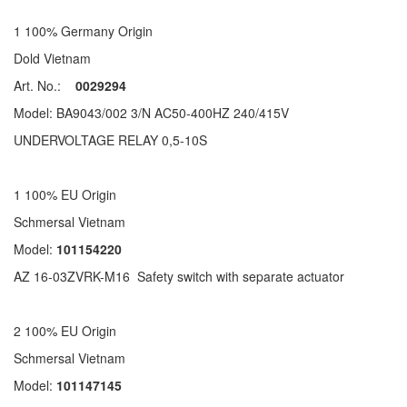
1 100% Germany Origin
Dold Vietnam
Art. No.:
0029294
Model: BA9043/002 3/N AC50-400HZ 240/415V
UNDERVOLTAGE RELAY 0,5-10S
1 100% EU Origin
Schmersal Vietnam
Model:
101154220
AZ 16-03ZVRK-M16 Safety switch with separate actuator
2 100% EU Origin
Schmersal Vietnam
Model:
101147145