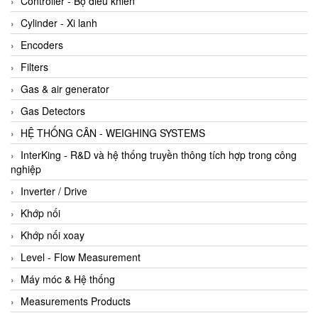
Controller - Bộ điều khiển
Cylinder - Xi lanh
Encoders
Filters
Gas & air generator
Gas Detectors
HỆ THỐNG CÂN - WEIGHING SYSTEMS
InterKing - R&D và hệ thống truyền thông tích hợp trong công
nghiệp
Inverter / Drive
Khớp nối
Khớp nối xoay
Level - Flow Measurement
Máy móc & Hệ thống
Measurements Products