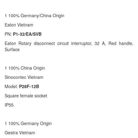
1 100% Germany/China Origin
Eaton Vietnam
PN:
P1-32/EA/SVB
Eaton Rotary disconnect circuit interruptor, 32 A, Red handle,
Surface
1 100% China Origin
Sinocontec Vietnam
Model:
P28F-12B
Square female socket
IP55
1 100% Germany Origin
Gestra Vietnam