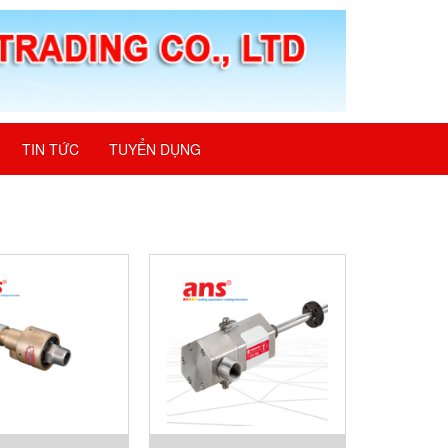
TIN TỨC
TUYỂN DỤNG