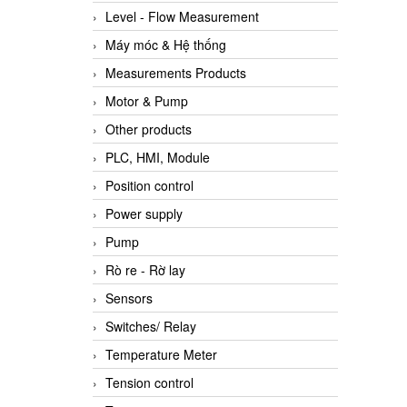
Level - Flow Measurement
Máy móc & Hệ thống
Measurements Products
Motor & Pump
Other products
PLC, HMI, Module
Position control
Power supply
Pump
Rò re - Rờ lay
Sensors
Switches/ Relay
Temperature Meter
Tension control