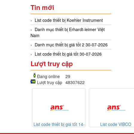
Tin mới
List code thiết bị Koehler Instrument
Danh mục thiết bị Erhardt-leimer Việt
Nam
Danh mục thiết bị giá tốt 2 30-07-2026
List code thiết bị giá tốt 30-07-2026
Lượt truy cập
Đang online
29
Lượt truy cập
48307622
saPyronics 15-
List code thiết bị giá tốt 14-
List code VIBCO
-2026
07-2026
VIBRATORS 13-07-2