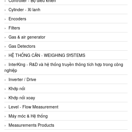
Controller - Bộ điều khiển
Cylinder - Xi lanh
Encoders
Filters
Gas & air generator
Gas Detectors
HỆ THỐNG CÂN - WEIGHING SYSTEMS
InterKing - R&D và hệ thống truyền thông tích hợp trong công
nghiệp
Inverter / Drive
Khớp nối
Khớp nối xoay
Level - Flow Measurement
Máy móc & Hệ thống
Measurements Products