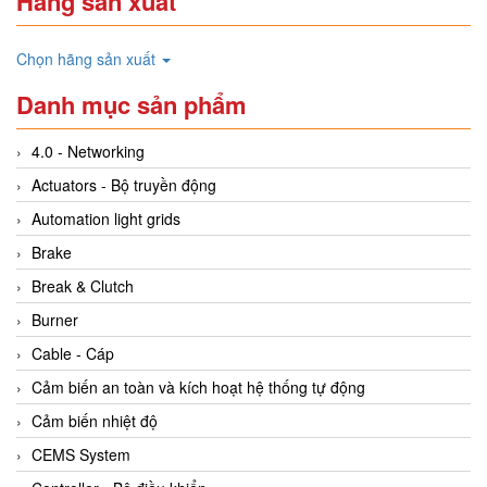
Hãng sản xuất
Chọn hãng sản xuất
Danh mục sản phẩm
4.0 - Networking
Actuators - Bộ truyền động
Automation light grids
Brake
Break & Clutch
Burner
Cable - Cáp
Cảm biến an toàn và kích hoạt hệ thống tự động
Cảm biến nhiệt độ
CEMS System