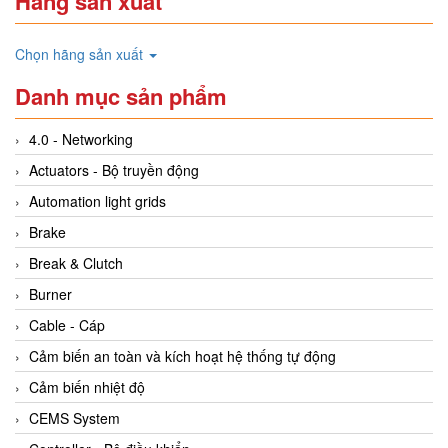
Hãng sản xuất
Chọn hãng sản xuất
Danh mục sản phẩm
4.0 - Networking
Actuators - Bộ truyền động
Automation light grids
Brake
Break & Clutch
Burner
Cable - Cáp
Cảm biến an toàn và kích hoạt hệ thống tự động
Cảm biến nhiệt độ
CEMS System