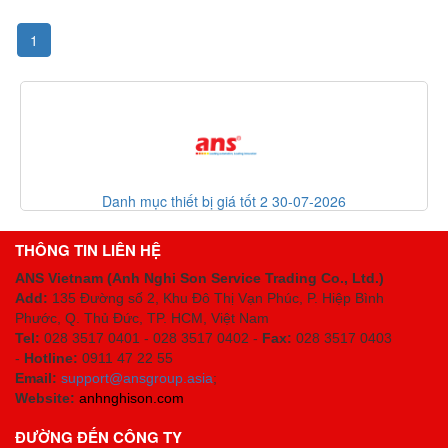
1
Danh mục thiết bị giá tốt 2 30-07-2026
THÔNG TIN LIÊN HỆ
ANS Vietnam (Anh Nghi Son Service Trading Co., Ltd.)
Add:
135 Đường số 2, Khu Đô Thị Vạn Phúc, P. Hiệp Bình
Phước, Q. Thủ Đức, TP. HCM
, Việt Nam
Tel:
028 3517 0401 - 028 3517 0402 -
Fax:
028 3517 0403
-
Hotline:
0911 47 22 55
Email:
support@ansgroup.asia
;
Website:
anhnghison.com
ĐƯỜNG ĐẾN CÔNG TY