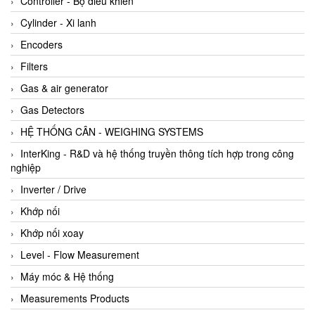
Controller - Bộ điều khiển
Cylinder - Xi lanh
Encoders
Filters
Gas & air generator
Gas Detectors
HỆ THỐNG CÂN - WEIGHING SYSTEMS
InterKing - R&D và hệ thống truyền thông tích hợp trong công
nghiệp
Inverter / Drive
Khớp nối
Khớp nối xoay
Level - Flow Measurement
Máy móc & Hệ thống
Measurements Products