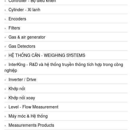
Controller - Bộ điều khiển
Cylinder - Xi lanh
Encoders
Filters
Gas & air generator
Gas Detectors
HỆ THỐNG CÂN - WEIGHING SYSTEMS
InterKing - R&D và hệ thống truyền thông tích hợp trong công
nghiệp
Inverter / Drive
Khớp nối
Khớp nối xoay
Level - Flow Measurement
Máy móc & Hệ thống
Measurements Products