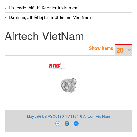
List code thiết bị Koehler Instrument
Danh mục thiết bị Erhardt-leimer Việt Nam
Airtech VietNam
Show items
Máy thổi khí ASC0180-1MT131-6 Airtech VietNam