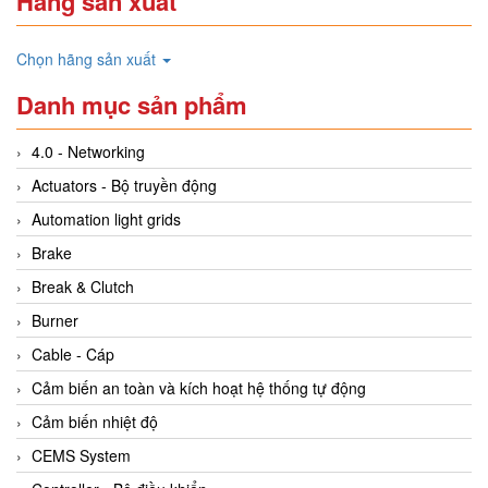
Hãng sản xuất
Chọn hãng sản xuất
Danh mục sản phẩm
4.0 - Networking
Actuators - Bộ truyền động
Automation light grids
Brake
Break & Clutch
Burner
Cable - Cáp
Cảm biến an toàn và kích hoạt hệ thống tự động
Cảm biến nhiệt độ
CEMS System