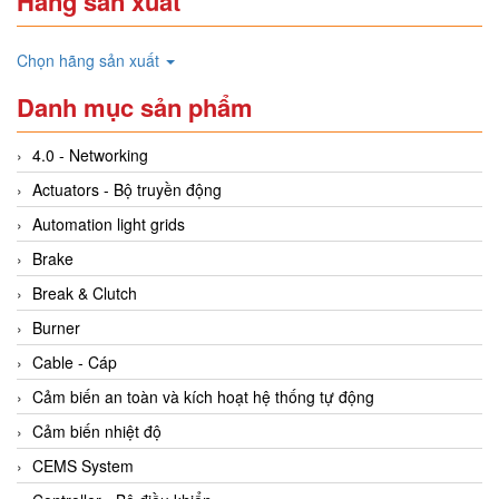
Hãng sản xuất
Chọn hãng sản xuất
Danh mục sản phẩm
4.0 - Networking
Actuators - Bộ truyền động
Automation light grids
Brake
Break & Clutch
Burner
Cable - Cáp
Cảm biến an toàn và kích hoạt hệ thống tự động
Cảm biến nhiệt độ
CEMS System