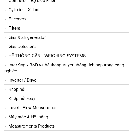
Controller - Bộ điều khiển
Cylinder - Xi lanh
Encoders
Filters
Gas & air generator
Gas Detectors
HỆ THỐNG CÂN - WEIGHING SYSTEMS
InterKing - R&D và hệ thống truyền thông tích hợp trong công
nghiệp
Inverter / Drive
Khớp nối
Khớp nối xoay
Level - Flow Measurement
Máy móc & Hệ thống
Measurements Products