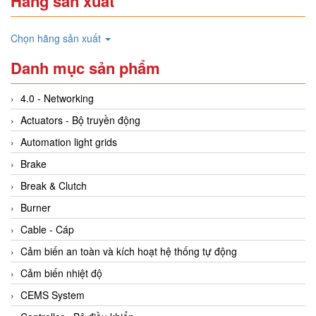
Hãng sản xuất
Chọn hãng sản xuất
Danh mục sản phẩm
4.0 - Networking
Actuators - Bộ truyền động
Automation light grids
Brake
Break & Clutch
Burner
Cable - Cáp
Cảm biến an toàn và kích hoạt hệ thống tự động
Cảm biến nhiệt độ
CEMS System