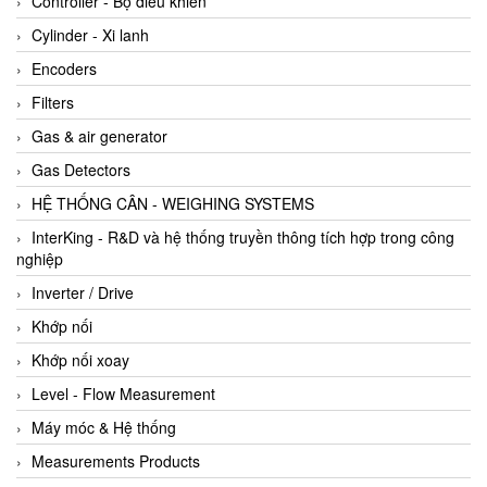
Controller - Bộ điều khiển
Cylinder - Xi lanh
Encoders
Filters
Gas & air generator
Gas Detectors
HỆ THỐNG CÂN - WEIGHING SYSTEMS
InterKing - R&D và hệ thống truyền thông tích hợp trong công
nghiệp
Inverter / Drive
Khớp nối
Khớp nối xoay
Level - Flow Measurement
Máy móc & Hệ thống
Measurements Products