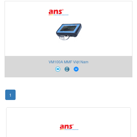
VM100A MMF Việt Nam
1