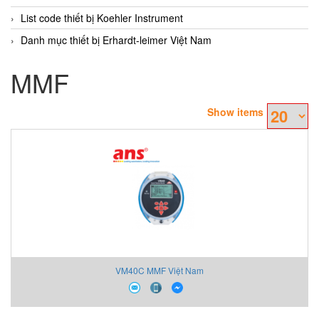
List code thiết bị Koehler Instrument
Danh mục thiết bị Erhardt-leimer Việt Nam
MMF
Show items
VM40C MMF Việt Nam