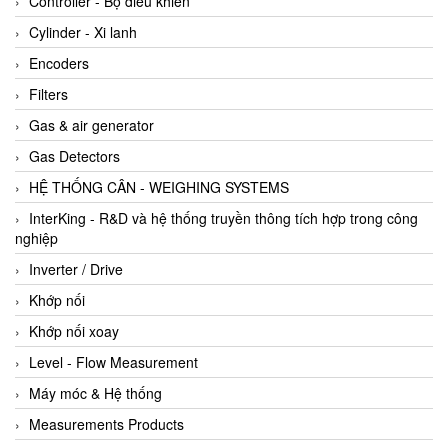
Controller - Bộ điều khiển
Cylinder - Xi lanh
Encoders
Filters
Gas & air generator
Gas Detectors
HỆ THỐNG CÂN - WEIGHING SYSTEMS
InterKing - R&D và hệ thống truyền thông tích hợp trong công
nghiệp
Inverter / Drive
Khớp nối
Khớp nối xoay
Level - Flow Measurement
Máy móc & Hệ thống
Measurements Products