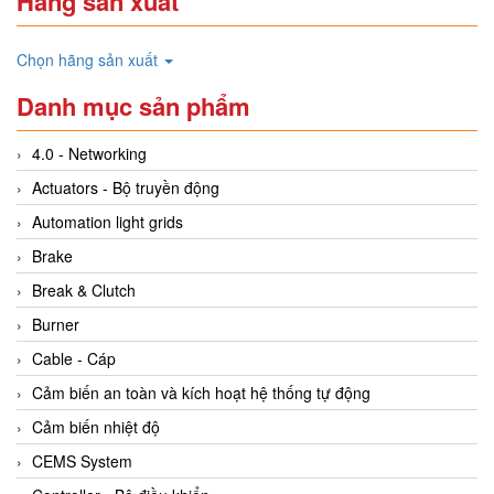
Hãng sản xuất
Chọn hãng sản xuất
Danh mục sản phẩm
4.0 - Networking
Actuators - Bộ truyền động
Automation light grids
Brake
Break & Clutch
Burner
Cable - Cáp
Cảm biến an toàn và kích hoạt hệ thống tự động
Cảm biến nhiệt độ
CEMS System