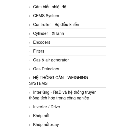
Cảm biến nhiệt độ
CEMS System
Controller - Bộ điều khiển
Cylinder - Xi lanh
Encoders
Filters
Gas & air generator
Gas Detectors
HỆ THỐNG CÂN - WEIGHING
SYSTEMS
InterKing - R&D và hệ thống truyền
thông tích hợp trong công nghiệp
Inverter / Drive
Khớp nối
Khớp nối xoay