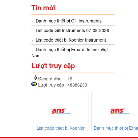
Tin mới
Danh mục thiết bị Gill Instruments
List code Gill Instruments 07-08-2026
List code thiết bị Koehler Instrument
Danh mục thiết bị Erhardt-leimer Việt
Nam
Lượt truy cập
Đang online
19
Lượt truy cập
48386233
List code thiết bị Koehler
Danh mục thiết bị Erhardt-
Danh mục 
Instrument
leimer Việt Nam
3