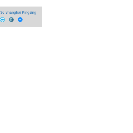
36 Shanghai Kingsing
Auto Việt Nam