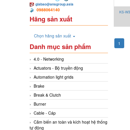
giabao@ansgroup.asia
0988064140
KS-W3
Hãng sản xuất
Chọn hãng sản xuất
1
Danh mục sản phẩm
4.0 - Networking
Actuators - Bộ truyền động
Automation light grids
Brake
Break & Clutch
Burner
Cable - Cáp
Cảm biến an toàn và kích hoạt hệ thống
tự động