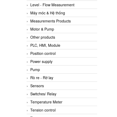
Level - Flow Measurement
Máy móc & Hệ thống
Measurements Products
Motor & Pump
Other products
PLC, HMI, Module
Position control
Power supply
Pump
Rò re - Rờ lay
Sensors
Switches/ Relay
Temperature Meter
Tension control