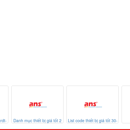
thiết bị giá tốt 2
List code thiết bị giá tốt 30-
Listcode thiết 
0-07-2026
07-2026
Mekasentron 26-0