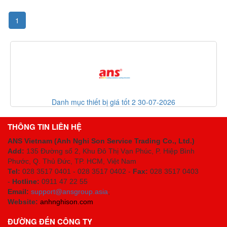
1
Danh mục thiết bị giá tốt 2 30-07-2026
THÔNG TIN LIÊN HỆ
ANS Vietnam (Anh Nghi Son Service Trading Co., Ltd.)
Add:
135 Đường số 2, Khu Đô Thị Vạn Phúc, P. Hiệp Bình
Phước, Q. Thủ Đức, TP. HCM
, Việt Nam
Tel:
028 3517 0401 - 028 3517 0402 -
Fax:
028 3517 0403
-
Hotline:
0911 47 22 55
Email:
support@ansgroup.asia
;
Website:
anhnghison.com
ĐƯỜNG ĐẾN CÔNG TY