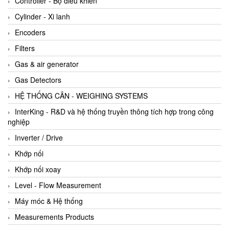
Controller - Bộ điều khiển
Cylinder - Xi lanh
Encoders
Filters
Gas & air generator
Gas Detectors
HỆ THỐNG CÂN - WEIGHING SYSTEMS
InterKing - R&D và hệ thống truyền thông tích hợp trong công
nghiệp
Inverter / Drive
Khớp nối
Khớp nối xoay
Level - Flow Measurement
Máy móc & Hệ thống
Measurements Products