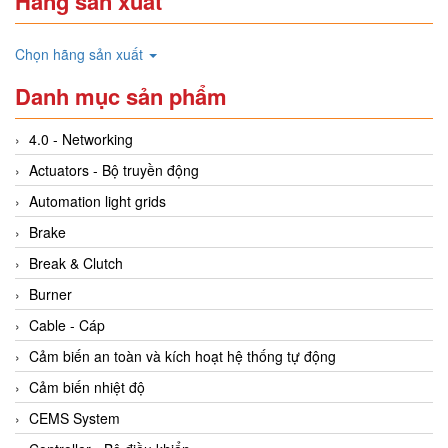
Hãng sản xuất
Chọn hãng sản xuất
Danh mục sản phẩm
4.0 - Networking
Actuators - Bộ truyền động
Automation light grids
Brake
Break & Clutch
Burner
Cable - Cáp
Cảm biến an toàn và kích hoạt hệ thống tự động
Cảm biến nhiệt độ
CEMS System