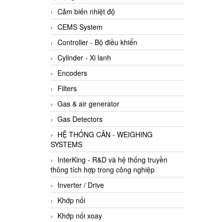
Cảm biến nhiệt độ
CEMS System
Controller - Bộ điều khiển
Cylinder - Xi lanh
Encoders
Filters
Gas & air generator
Gas Detectors
HỆ THỐNG CÂN - WEIGHING
SYSTEMS
InterKing - R&D và hệ thống truyền
thông tích hợp trong công nghiệp
Inverter / Drive
Khớp nối
Khớp nối xoay