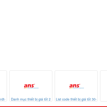
iết bị giá tốt 2
List code thiết bị giá tốt 30-
Listcode thiết bị
07-2026
07-2026
Mekasentron 26-07-