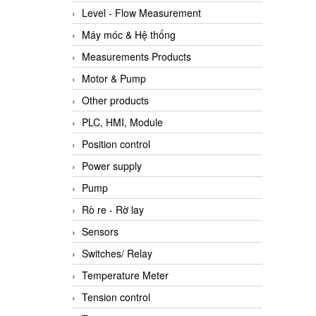
Level - Flow Measurement
Máy móc & Hệ thống
Measurements Products
Motor & Pump
Other products
PLC, HMI, Module
Position control
Power supply
Pump
Rò re - Rờ lay
Sensors
Switches/ Relay
Temperature Meter
Tension control