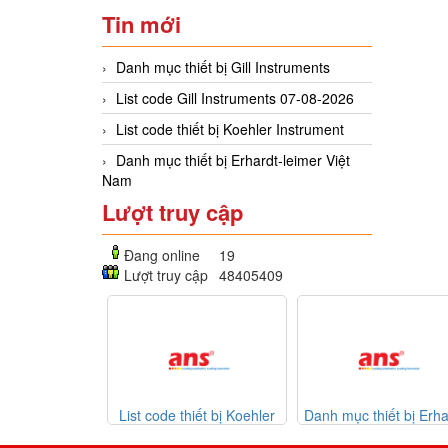
Tin mới
Danh mục thiết bị Gill Instruments
List code Gill Instruments 07-08-2026
List code thiết bị Koehler Instrument
Danh mục thiết bị Erhardt-leimer Việt
Nam
Lượt truy cập
Đang online
19
Lượt truy cập
48405409
List code thiết bị Koehler
Danh mục thiết bị Erhardt-
Danh mục th
Instrument
leimer Việt Nam
30-