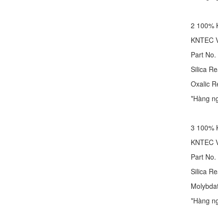
2 100% 
KNTEC
Part No.
Silica R
Oxalic R
*Hàng n
3 100% 
KNTEC
Part No.
Silica R
Molybdat
*Hàng n