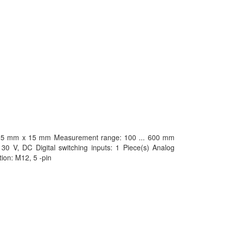
ze: 15 mm x 15 mm Measurement range: 100 ... 600 mm
 30 V, DC Digital switching inputs: 1 Piece(s) Analog
tion: M12, 5 -pin