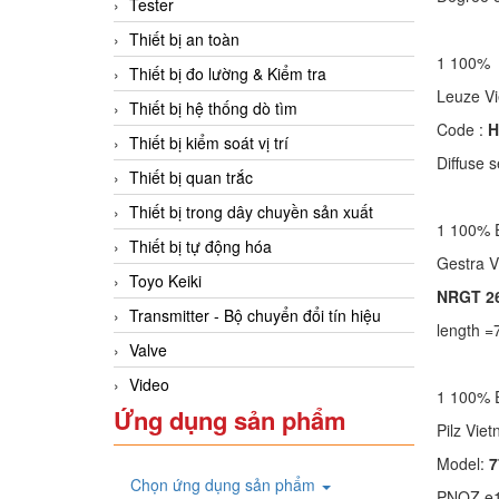
Tester
Thiết bị an toàn
1 100%
Thiết bị đo lường & Kiểm tra
Leuze
Thiết bị hệ thống dò tìm
Code :
H
Thiết bị kiểm soát vị trí
Diffuse 
Thiết bị quan trắc
Thiết bị trong dây chuyền sản xuất
1 100%
Thiết bị tự động hóa
Gestr
Toyo Keiki
NRGT 2
Transmitter - Bộ chuyển đổi tín hiệu
length =
Valve
Video
1 100%
Ứng dụng sản phẩm
Pilz Vi
Model:
7
Chọn ứng dụng sản phẩm
PNOZ e1