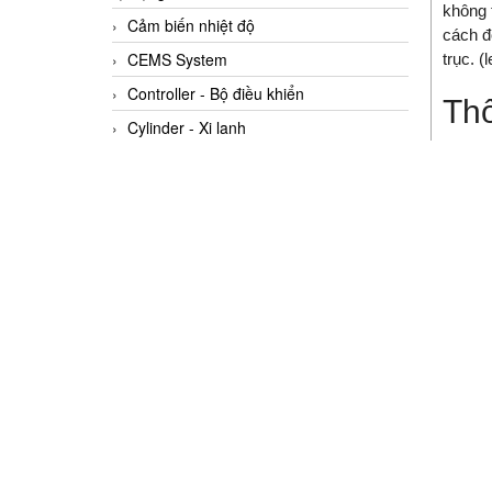
không t
Cảm biến nhiệt độ
cách 
CEMS System
trục. (
Controller - Bộ điều khiển
Thô
Cylinder - Xi lanh
Thông
Encoders
Model
Filters
Part 
Gas & air generator
Series
Khoản
Gas Detectors
Độ ch
HỆ THỐNG CÂN - WEIGHING
Độ lặp
SYSTEMS
Độ phâ
InterKing - R&D và hệ thống truyền
Laser
thông tích hợp trong công nghiệp
Bước 
Chu kỳ
Inverter / Drive
Respo
Khớp nối
Tốc độ
Khớp nối xoay
Giao t