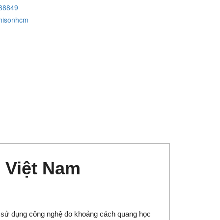
38849
hisonhcm
 Việt Nam
, sử dụng công nghệ đo khoảng cách quang học