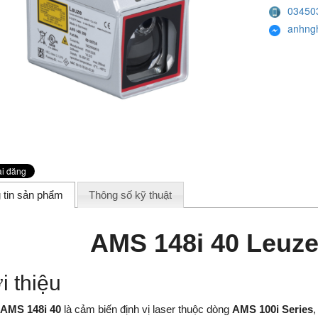
03450
anhng
 tin sản phẩm
Thông số kỹ thuật
AMS 148i 40 Leuze
i thiệu
 AMS 148i 40
là cảm biến định vị laser thuộc dòng
AMS 100i Series