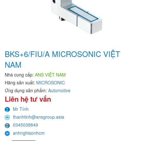
BKS+6/FIU/A MICROSONIC VIỆT
NAM
Nhà cung cấp:
ANS VIỆT NAM
Hãng sản xuất:
MICROSONIC
Ứng dụng sản phẩm:
Automotive
Liên hệ tư vấn
Mr Tính
thanhtinh@ansgroup.asia
0345038849
anhnghisonhcm