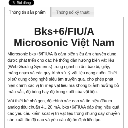
Thông tin sản phẩm
Thông số kỹ thuật
Bks+6/FIU/A
Microsonic Việt Nam
Microsonic bks+6/FIU/A là cảm biến siêu âm chuyên dụng
được phát triển cho các hệ thống dẫn hướng biên vật liệu
(Web Guiding Systems) trong ngành in ấn, bao bì, giấy,
màng nhựa và các quy trình xử lý vật liệu dạng cuộn. Thiết
bị sử dụng công nghệ siêu âm truyền qua, cho phép phát
hiện chính xác vị trí mép vật liệu mà không bị ảnh hưởng bởi
màu sắc, độ bóng hay độ trong suốt của vật liệu.
Với thiết kế nhỏ gọn, độ chính xác cao và tín hiệu đầu ra
analog tiêu chuẩn 4…20 mA, bks+6/FIU/A đáp ứng hiệu quả
các yêu cầu kiểm soát vị trí vật liệu trong những dây chuyền
sản xuất tốc độ cao và yêu cầu độ ổn định liên tục.