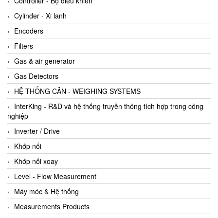
Controller - Bộ điều khiển
Cylinder - Xi lanh
Encoders
Filters
Gas & air generator
Gas Detectors
HỆ THỐNG CÂN - WEIGHING SYSTEMS
InterKing - R&D và hệ thống truyền thông tích hợp trong công
nghiệp
Inverter / Drive
Khớp nối
Khớp nối xoay
Level - Flow Measurement
Máy móc & Hệ thống
Measurements Products