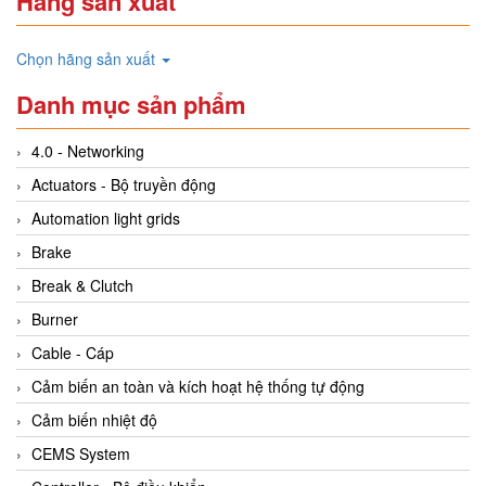
Hãng sản xuất
Chọn hãng sản xuất
Danh mục sản phẩm
4.0 - Networking
Actuators - Bộ truyền động
Automation light grids
Brake
Break & Clutch
Burner
Cable - Cáp
Cảm biến an toàn và kích hoạt hệ thống tự động
Cảm biến nhiệt độ
CEMS System