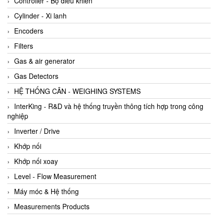
Controller - Bộ điều khiển
Cylinder - Xi lanh
Encoders
Filters
Gas & air generator
Gas Detectors
HỆ THỐNG CÂN - WEIGHING SYSTEMS
InterKing - R&D và hệ thống truyền thông tích hợp trong công
nghiệp
Inverter / Drive
Khớp nối
Khớp nối xoay
Level - Flow Measurement
Máy móc & Hệ thống
Measurements Products