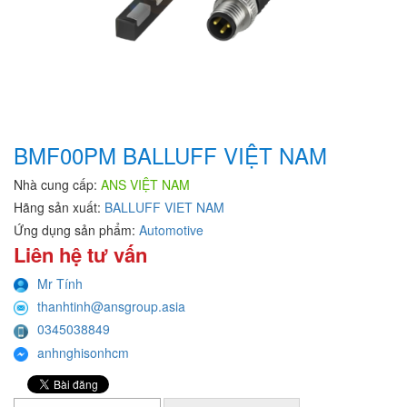
BMF00PM BALLUFF VIỆT NAM
Nhà cung cấp:
ANS VIỆT NAM
Hãng sản xuất:
BALLUFF VIET NAM
Ứng dụng sản phẩm:
Automotive
Liên hệ tư vấn
Mr Tính
thanhtinh@ansgroup.asia
0345038849
anhnghisonhcm