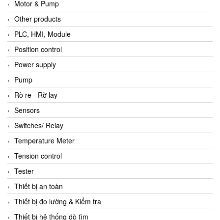
Motor & Pump
Other products
PLC, HMI, Module
Position control
Power supply
Pump
Rò re - Rờ lay
Sensors
Switches/ Relay
Temperature Meter
Tension control
Tester
Thiết bị an toàn
Thiết bị đo lường & Kiểm tra
Thiết bị hệ thống dò tìm