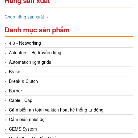
Hãng sản xuất
Chọn hãng sản xuất
Danh mục sản phẩm
4.0 - Networking
Actuators - Bộ truyền động
Automation light grids
Brake
Break & Clutch
Burner
Cable - Cáp
Cảm biến an toàn và kích hoạt hệ thống tự động
Cảm biến nhiệt độ
CEMS System