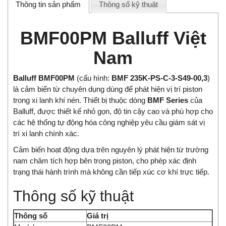
Thông tin sản phẩm
Thông số kỹ thuật
BMF00PM Balluff Việt
Nam
Balluff BMF00PM
(cấu hình:
BMF 235K-PS-C-3-S49-00,3
)
là cảm biến từ chuyên dụng dùng để phát hiện vị trí piston
trong xi lanh khí nén. Thiết bị thuộc dòng
BMF Series
của
Balluff, được thiết kế nhỏ gọn, độ tin cậy cao và phù hợp cho
các hệ thống tự động hóa công nghiệp yêu cầu giám sát vị
trí xi lanh chính xác.
Cảm biến hoạt động dựa trên nguyên lý phát hiện từ trường
nam châm tích hợp bên trong piston, cho phép xác định
trạng thái hành trình mà không cần tiếp xúc cơ khí trực tiếp.
Thông số kỹ thuật
Thông số
Giá trị