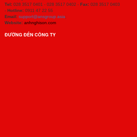
Tel:
028 3517 0401 - 028 3517 0402 -
Fax:
028 3517 0403
-
Hotline:
0911 47 22 55
Email:
support@ansgroup.asia
;
Website:
anhnghison.com
ĐƯỜNG ĐẾN CÔNG TY