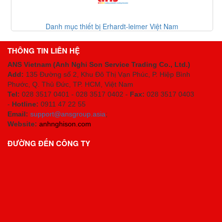
Danh mục thiết bị Erhardt-leimer Việt Nam
THÔNG TIN LIÊN HỆ
ANS Vietnam (Anh Nghi Son Service Trading Co., Ltd.)
Add:
135 Đường số 2, Khu Đô Thị Vạn Phúc, P. Hiệp Bình
Phước, Q. Thủ Đức, TP. HCM
, Việt Nam
Tel:
028 3517 0401 - 028 3517 0402 -
Fax:
028 3517 0403
-
Hotline:
0911 47 22 55
Email:
support@ansgroup.asia
;
Website:
anhnghison.com
ĐƯỜNG ĐẾN CÔNG TY