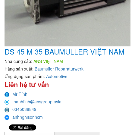
DS 45 M 35 BAUMULLER VIỆT NAM
Nhà cung cấp:
ANS VIỆT NAM
Hãng sản xuất:
Baumuller Reparaturwerk
Ứng dụng sản phẩm:
Automotive
Liên hệ tư vấn
Mr Tính
thanhtinh@ansgroup.asia
0345038849
anhnghisonhcm