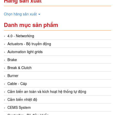
Hãng sản xuất
Chọn hãng sản xuất
Danh mục sản phẩm
4.0 - Networking
Actuators - Bộ truyền động
Automation light grids
Brake
Break & Clutch
Burner
Cable - Cáp
Cảm biến an toàn và kích hoạt hệ thống tự động
Cảm biến nhiệt độ
CEMS System