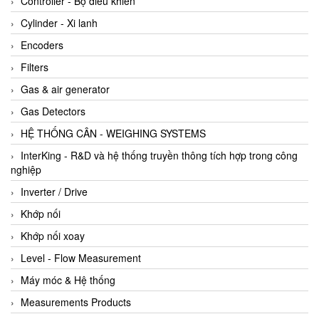
Controller - Bộ điều khiển
Cylinder - Xi lanh
Encoders
Filters
Gas & air generator
Gas Detectors
HỆ THỐNG CÂN - WEIGHING SYSTEMS
InterKing - R&D và hệ thống truyền thông tích hợp trong công
nghiệp
Inverter / Drive
Khớp nối
Khớp nối xoay
Level - Flow Measurement
Máy móc & Hệ thống
Measurements Products