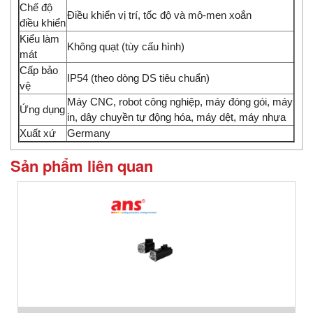
Chế độ
Điều khiển vị trí, tốc độ và mô-men xoắn
điều khiển
Kiểu làm
Không quạt (tùy cấu hình)
mát
Cấp bảo
IP54 (theo dòng DS tiêu chuẩn)
vệ
Máy CNC, robot công nghiệp, máy đóng gói, máy
Ứng dụng
in, dây chuyền tự động hóa, máy dệt, máy nhựa
Xuất xứ
Germany
Sản phẩm liên quan