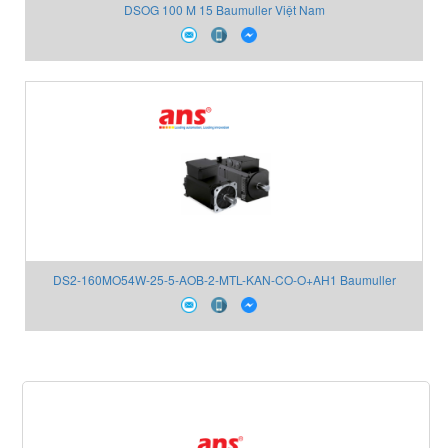
DSOG 100 M 15 Baumuller Việt Nam
DS2-160MO54W-25-5-AOB-2-MTL-KAN-CO-O+AH1 Baumuller
Reparaturwerk