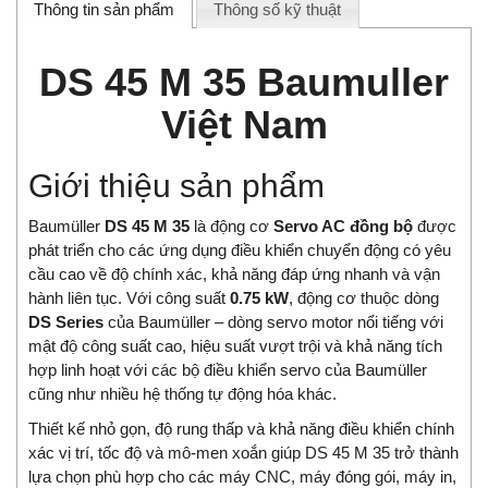
Thông tin sản phẩm
Thông số kỹ thuật
DS 45 M 35 Baumuller
Việt Nam
Giới thiệu sản phẩm
Baumüller
DS 45 M 35
là động cơ
Servo AC đồng bộ
được
phát triển cho các ứng dụng điều khiển chuyển động có yêu
cầu cao về độ chính xác, khả năng đáp ứng nhanh và vận
hành liên tục. Với công suất
0.75 kW
, động cơ thuộc dòng
DS Series
của Baumüller – dòng servo motor nổi tiếng với
mật độ công suất cao, hiệu suất vượt trội và khả năng tích
hợp linh hoạt với các bộ điều khiển servo của Baumüller
cũng như nhiều hệ thống tự động hóa khác.
Thiết kế nhỏ gọn, độ rung thấp và khả năng điều khiển chính
xác vị trí, tốc độ và mô-men xoắn giúp DS 45 M 35 trở thành
lựa chọn phù hợp cho các máy CNC, máy đóng gói, máy in,