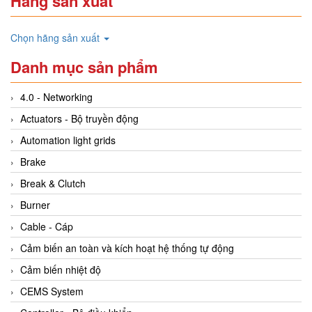
Hãng sản xuất
Chọn hãng sản xuất
Danh mục sản phẩm
4.0 - Networking
Actuators - Bộ truyền động
Automation light grids
Brake
Break & Clutch
Burner
Cable - Cáp
Cảm biến an toàn và kích hoạt hệ thống tự động
Cảm biến nhiệt độ
CEMS System