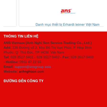
Danh mục thiết bị Erhardt-leimer Việt Nam
THÔNG TIN LIÊN HỆ
ANS Vietnam (Anh Nghi Son Service Trading Co., Ltd.)
Add:
135 Đường số 2, Khu Đô Thị Vạn Phúc, P. Hiệp Bình
Phước, Q. Thủ Đức, TP. HCM
, Việt Nam
Tel:
028 3517 0401 - 028 3517 0402 -
Fax:
028 3517 0403
-
Hotline:
0911 47 22 55
Email:
support@ansgroup.asia
;
Website:
anhnghison.com
ĐƯỜNG ĐẾN CÔNG TY