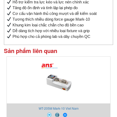
Hỗ trợ kiểm tra lực kéo và lực nén chính xác
Tăng độ ổn định và tính lặp lại phép đo
Cơ cấu vận hành thủ công mượt và dễ kiểm soát
Tương thích nhiều dòng force gauge Mark-10
Khung kim loại chắc chắn cho độ bền cao
Dễ dàng tích hợp với nhiều loại fixture và grip
Phù hợp cho cả phòng lab và dây chuyền QC
Sản phẩm liên quan
WT-205M Mark-10 Viet Nam