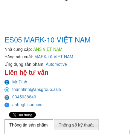
ES05 MARK-10 VIỆT NAM
Nhà cung cấp:
ANS VIỆT NAM
Hãng sản xuất:
MARK-10 VIET NAM
Ứng dụng sản phẩm:
Automotive
Liên hệ tư vấn
Mr Tính
thanhtinh@ansgroup.asia
0345038849
anhnghisonhcm
Thông tin sản phẩm
Thông số kỹ thuật