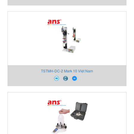
TSTMH-DC-2 Mark 10 Việt Nam