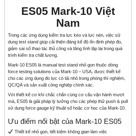
ES05 Mark-10 Việt
Nam
Trong các ứng dụng kiểm tra lực kéo và lực nén, việc sử
dụng test stand giúp cải thiện đáng kể độ ổn định phép đo,
giảm sai số thao tác thủ công và tăng tính lặp lại trong quá
trình kiểm tra chất lượng.
Mark-10 ES05 là manual test stand nhỏ gọn thuộc dòng
force testing solutions của Mark-10 – USA, được thiết kế
cho các ứng dụng đo lực có tải nhỏ trong phòng thí nghiệm,
QC/QA và sản xuất công nghiệp chính xác.
Với thiết kế cơ khí chắc chắn cùng cơ cấu vận hành mượt
mà, ES05 là giải pháp lý tưởng cho các phép thử push & pull
sử dụng force gauge kỹ thuật số hoặc cơ học của Mark-10.
Ưu điểm nổi bật của Mark-10 ES05
Thiết kế nhỏ gọn, tiết kiệm không gian làm việc