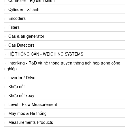
Controller - Bộ điều khiển
Cylinder - Xi lanh
Encoders
Filters
Gas & air generator
Gas Detectors
HỆ THỐNG CÂN - WEIGHING SYSTEMS
InterKing - R&D và hệ thống truyền thông tích hợp trong công
nghiệp
Inverter / Drive
Khớp nối
Khớp nối xoay
Level - Flow Measurement
Máy móc & Hệ thống
Measurements Products