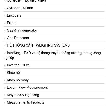
Controller - Bộ điều khiển
Cylinder - Xi lanh
Encoders
Filters
Gas & air generator
Gas Detectors
HỆ THỐNG CÂN - WEIGHING SYSTEMS
InterKing - R&D và hệ thống truyền thông tích hợp trong công
nghiệp
Inverter / Drive
Khớp nối
Khớp nối xoay
Level - Flow Measurement
Máy móc & Hệ thống
Measurements Products