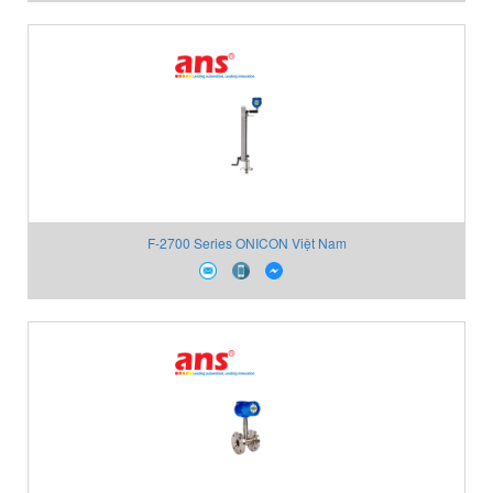
F-2700 Series ONICON Việt Nam