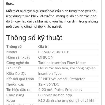
thực.
Mỗi thiết bị được hiệu chuẩn và cấu hình riêng theo yêu cầu
ứng dụng trước khi xuất xưởng, mang lại độ chính xác cao,
độ tin cậy lâu dài và khả năng vận hành ổn định trong những
môi trường công nghiệp khắc nghiệt.
Thông số kỹ thuật
Thông số
Giá trị
Model
F-1500-2106-1101
Hãng sản xuất
ONICON
Công nghệ đo
Turbine Insertion Flow Meter
Lưu chất
Hơi nước bão hòa, khí công nghiệp
Kiểu lắp đặt
Insertion Type
Kết nối quá trình
2″ NPT với cơ cấu Retractor
Nguồn cấp
12 – 36 VDC
Tín hiệu đầu ra
4-20 mA, Pulse, Frequency
Chức năng
Bù nhiệt độ tích hợp
Rotor
R10 dành cho ứng dụng hơi và khí