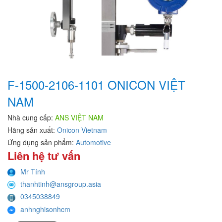
F-1500-2106-1101 ONICON VIỆT
NAM
Nhà cung cấp:
ANS VIỆT NAM
Hãng sản xuất:
Onicon Vietnam
Ứng dụng sản phẩm:
Automotive
Liên hệ tư vấn
Mr Tính
thanhtinh@ansgroup.asia
0345038849
anhnghisonhcm