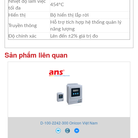
Nhiệt độ làm việc
454°C
tối đa
Hiển thị
Bộ hiển thị lắp rời
Hỗ trợ tích hợp hệ thống quản lý
Truyền thông
năng lượng
Độ chính xác
Lên đến ±2% giá trị đo
Sản phẩm liên quan
D-100-2242-300 Onicon Việt Nam