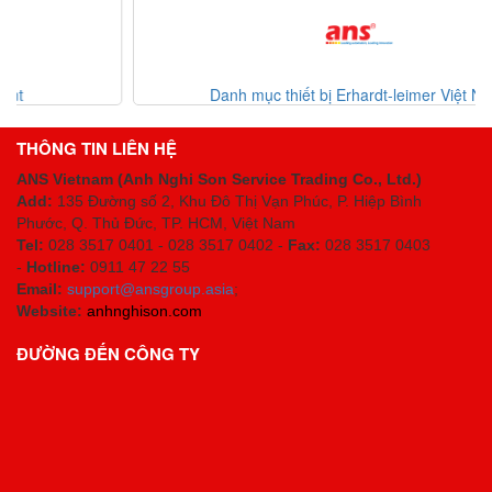
Danh mục thiết bị Erhardt-leimer Việt Nam
THÔNG TIN LIÊN HỆ
ANS Vietnam (Anh Nghi Son Service Trading Co., Ltd.)
Add:
135 Đường số 2, Khu Đô Thị Vạn Phúc, P. Hiệp Bình
Phước, Q. Thủ Đức, TP. HCM
, Việt Nam
Tel:
028 3517 0401 - 028 3517 0402 -
Fax:
028 3517 0403
-
Hotline:
0911 47 22 55
Email:
support@ansgroup.asia
;
Website:
anhnghison.com
ĐƯỜNG ĐẾN CÔNG TY