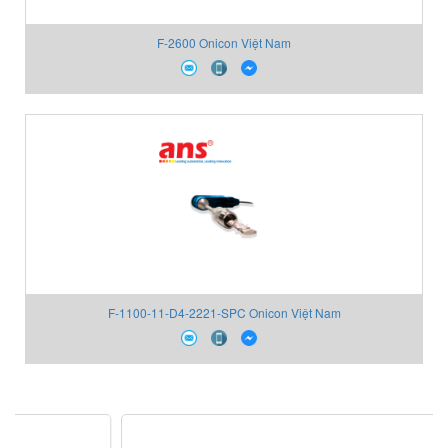
F-2600 Onicon Việt Nam
F-1100-11-D4-2221-SPC Onicon Việt Nam