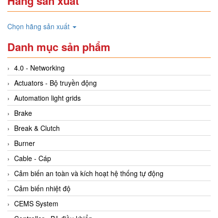
Hãng sản xuất
Chọn hãng sản xuất
Danh mục sản phẩm
4.0 - Networking
Actuators - Bộ truyền động
Automation light grids
Brake
Break & Clutch
Burner
Cable - Cáp
Cảm biến an toàn và kích hoạt hệ thống tự động
Cảm biến nhiệt độ
CEMS System