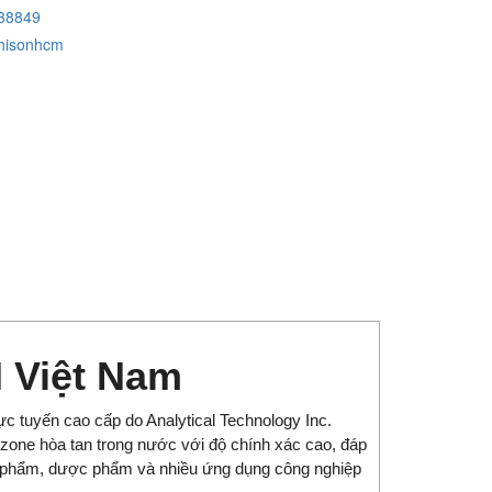
38849
hisonhcm
I Việt Nam
ực tuyến cao cấp do Analytical Technology Inc.
 ozone hòa tan trong nước với độ chính xác cao, đáp
ực phẩm, dược phẩm và nhiều ứng dụng công nghiệp