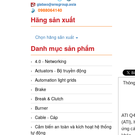
giabao@ansgroup.asia
0988064140
Hãng sản xuất
Chọn hãng sản xuất
Danh mục sản phẩm
4.0 - Networking
Actuators - Bộ truyền động
Automation light grids
Thông
Brake
Break & Clutch
Burner
ATI Q4
Cable - Cáp
(ATI),
Cảm biến an toàn và kích hoạt hệ thống
ứng cá
tự động