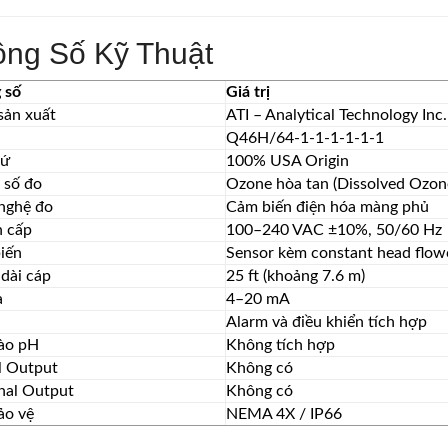
ông Số Kỹ Thuật
 số
Giá trị
sản xuất
ATI – Analytical Technology Inc.
l
Q46H/64-1-1-1-1-1-1
xứ
100% USA Origin
 số đo
Ozone hòa tan (Dissolved Ozon
nghệ đo
Cảm biến điện hóa màng phủ
 cấp
100–240 VAC ±10%, 50/60 Hz
iến
Sensor kèm constant head flowc
dài cáp
25 ft (khoảng 7.6 m)
a
4–20 mA
Alarm và điều khiển tích hợp
ào pH
Không tích hợp
l Output
Không có
nal Output
Không có
ảo vệ
NEMA 4X / IP66