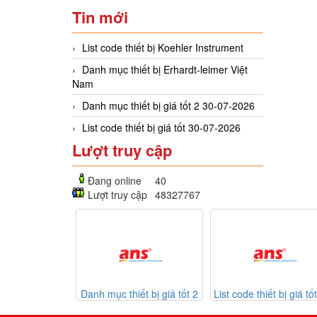
Tin mới
List code thiết bị Koehler Instrument
Danh mục thiết bị Erhardt-leimer Việt
Nam
Danh mục thiết bị giá tốt 2 30-07-2026
List code thiết bị giá tốt 30-07-2026
Lượt truy cập
Đang online
40
Lượt truy cập
48327767
iết bị Erhardt-
Danh mục thiết bị giá tốt 2
List code thiết bị giá tố
 Việt Nam
30-07-2026
07-2026