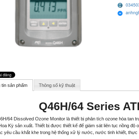
03450
anhng
 tin sản phẩm
Thông số kỹ thuật
Q46H/64 Series AT
6H/64 Dissolved Ozone Monitor là thiết bị phân tích ozone hòa tan tr
 Hoa Kỳ sản xuất. Thiết bị được thiết kế để giám sát liên tục nồng độ
c yêu cầu khắt khe trong hệ thống xử lý nước, nước tinh khiết, th