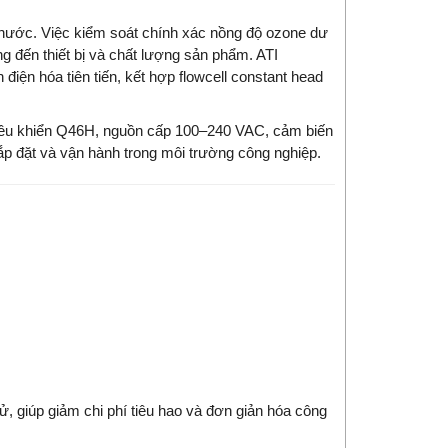
nước. Việc kiểm soát chính xác nồng độ ozone dư
g đến thiết bị và chất lượng sản phẩm. ATI
iện hóa tiên tiến, kết hợp flowcell constant head
.
điều khiển Q46H, nguồn cấp 100–240 VAC, cảm biến
 lắp đặt và vận hành trong môi trường công nghiệp.
ử, giúp giảm chi phí tiêu hao và đơn giản hóa công