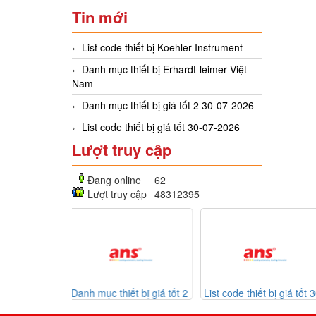
Tin mới
List code thiết bị Koehler Instrument
Danh mục thiết bị Erhardt-leimer Việt
Nam
Danh mục thiết bị giá tốt 2 30-07-2026
List code thiết bị giá tốt 30-07-2026
Lượt truy cập
Đang online
62
Lượt truy cập
48312395
ết bị giá tốt 2
List code thiết bị giá tốt 30-
Listcode thiết bị
07-2026
07-2026
Mekasentron 26-07-2