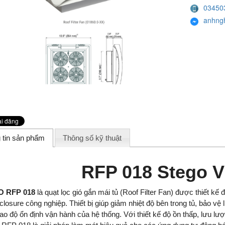
03450
anhng
 tin sản phẩm
Thông số kỹ thuật
RFP 018 Stego V
 RFP 018
là quạt lọc gió gắn mái tủ (Roof Filter Fan) được thiết kế đ
losure công nghiệp. Thiết bị giúp giảm nhiệt độ bên trong tủ, bảo vệ l
ao độ ổn định vận hành của hệ thống. Với thiết kế độ ồn thấp, lưu lượ