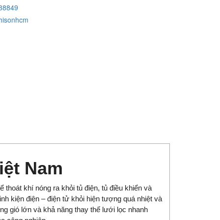
38849
hisonhcm
iệt Nam
ể thoát khí nóng ra khỏi tủ điện, tủ điều khiển và
inh kiện điện – điện tử khỏi hiện tượng quá nhiệt và
ng gió lớn và khả năng thay thế lưới lọc nhanh