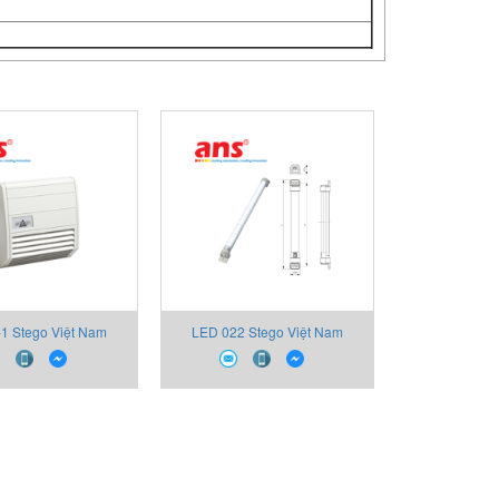
-1 Stego Việt Nam
LED 022 Stego Việt Nam