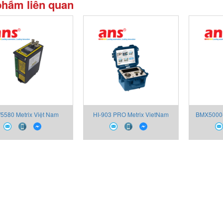
phẩm liên quan
5580 Metrix Việt Nam
HI-903 PRO Metrix VietNam
BMX5000-