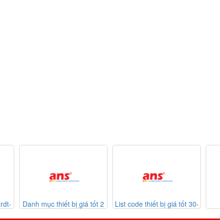
 tốt 2
List code thiết bị giá tốt 30-
Listcode thiết bị
Li
07-2026
Mekasentron 26-07-2026