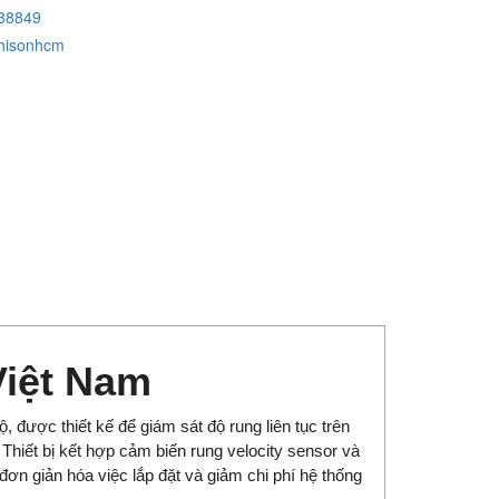
38849
hisonhcm
Việt Nam
 được thiết kế để giám sát độ rung liên tục trên
 Thiết bị kết hợp cảm biến rung velocity sensor và
đơn giản hóa việc lắp đặt và giảm chi phí hệ thống