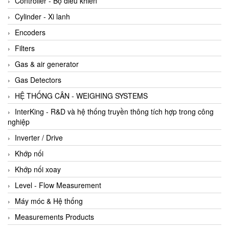
Controller - Bộ điều khiển
Cylinder - Xi lanh
Encoders
Filters
Gas & air generator
Gas Detectors
HỆ THỐNG CÂN - WEIGHING SYSTEMS
InterKing - R&D và hệ thống truyền thông tích hợp trong công
nghiệp
Inverter / Drive
Khớp nối
Khớp nối xoay
Level - Flow Measurement
Máy móc & Hệ thống
Measurements Products