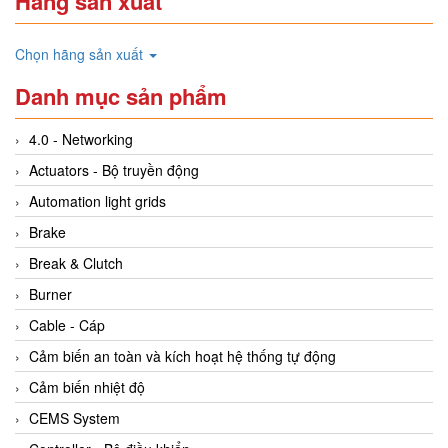
Hãng sản xuất
Chọn hãng sản xuất
Danh mục sản phẩm
4.0 - Networking
Actuators - Bộ truyền động
Automation light grids
Brake
Break & Clutch
Burner
Cable - Cáp
Cảm biến an toàn và kích hoạt hệ thống tự động
Cảm biến nhiệt độ
CEMS System