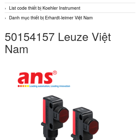
List code thiết bị Koehler Instrument
Danh mục thiết bị Erhardt-leimer Việt Nam
50154157 Leuze Việt
Nam