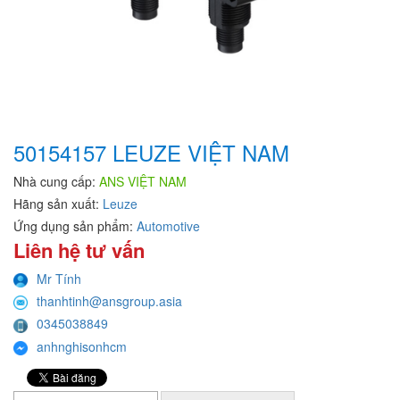
50154157 LEUZE VIỆT NAM
Nhà cung cấp:
ANS VIỆT NAM
Hãng sản xuất:
Leuze
Ứng dụng sản phẩm:
Automotive
Liên hệ tư vấn
Mr Tính
thanhtinh@ansgroup.asia
0345038849
anhnghisonhcm