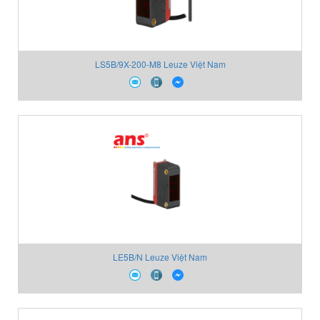
LS5B/9X-200-M8 Leuze Việt Nam
LE5B/N Leuze Việt Nam