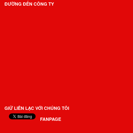
ĐƯỜNG ĐẾN CÔNG TY
GIỮ LIÊN LẠC VỚI CHÚNG TÔI
FANPAGE