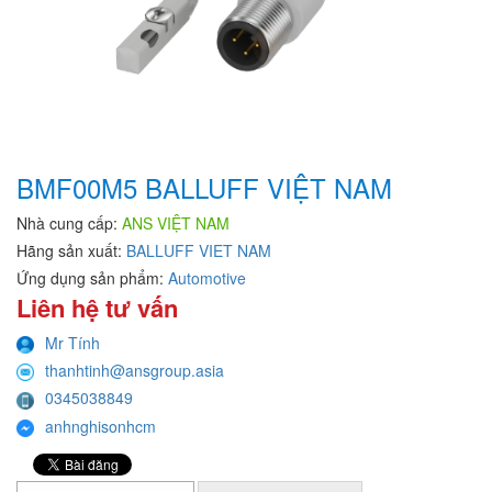
BMF00M5 BALLUFF VIỆT NAM
Nhà cung cấp:
ANS VIỆT NAM
Hãng sản xuất:
BALLUFF VIET NAM
Ứng dụng sản phẩm:
Automotive
Liên hệ tư vấn
Mr Tính
thanhtinh@ansgroup.asia
0345038849
anhnghisonhcm