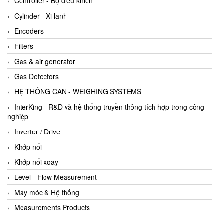
Controller - Bộ điều khiển
Cylinder - Xi lanh
Encoders
Filters
Gas & air generator
Gas Detectors
HỆ THỐNG CÂN - WEIGHING SYSTEMS
InterKing - R&D và hệ thống truyền thông tích hợp trong công
nghiệp
Inverter / Drive
Khớp nối
Khớp nối xoay
Level - Flow Measurement
Máy móc & Hệ thống
Measurements Products