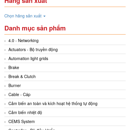
Hãng sản xuất
Chọn hãng sản xuất
Danh mục sản phẩm
4.0 - Networking
Actuators - Bộ truyền động
Automation light grids
Brake
Break & Clutch
Burner
Cable - Cáp
Cảm biến an toàn và kích hoạt hệ thống tự động
Cảm biến nhiệt độ
CEMS System