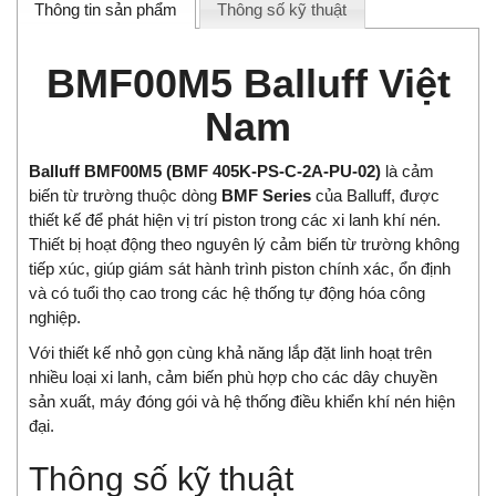
Thông tin sản phẩm
Thông số kỹ thuật
BMF00M5 Balluff Việt
Nam
Balluff BMF00M5 (BMF 405K-PS-C-2A-PU-02)
là cảm
biến từ trường thuộc dòng
BMF Series
của Balluff, được
thiết kế để phát hiện vị trí piston trong các xi lanh khí nén.
Thiết bị hoạt động theo nguyên lý cảm biến từ trường không
tiếp xúc, giúp giám sát hành trình piston chính xác, ổn định
và có tuổi thọ cao trong các hệ thống tự động hóa công
nghiệp.
Với thiết kế nhỏ gọn cùng khả năng lắp đặt linh hoạt trên
nhiều loại xi lanh, cảm biến phù hợp cho các dây chuyền
sản xuất, máy đóng gói và hệ thống điều khiển khí nén hiện
đại.
Thông số kỹ thuật