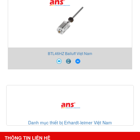
BTL46HZ Balluff Việt Nam
Danh mục thiết bị Erhardt-leimer Việt Nam
THÔNG TIN LIÊN HỆ