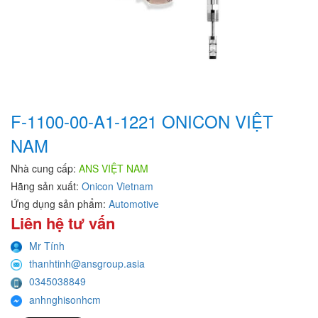
F-1100-00-A1-1221 ONICON VIỆT
NAM
Nhà cung cấp:
ANS VIỆT NAM
Hãng sản xuất:
Onicon Vietnam
Ứng dụng sản phẩm:
Automotive
Liên hệ tư vấn
Mr Tính
thanhtinh@ansgroup.asia
0345038849
anhnghisonhcm