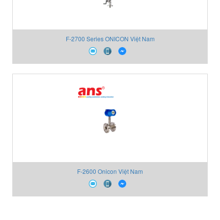
F-2700 Series ONICON Việt Nam
F-2600 Onicon Việt Nam