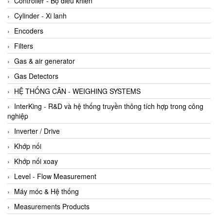
Controller - Bộ điều khiển
Cylinder - Xi lanh
Encoders
Filters
Gas & air generator
Gas Detectors
HỆ THỐNG CÂN - WEIGHING SYSTEMS
InterKing - R&D và hệ thống truyền thông tích hợp trong công
nghiệp
Inverter / Drive
Khớp nối
Khớp nối xoay
Level - Flow Measurement
Máy móc & Hệ thống
Measurements Products