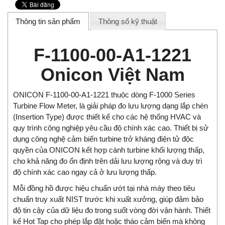
Thông tin sản phẩm
Thông số kỹ thuật
F-1100-00-A1-1221
Onicon Việt Nam
ONICON F-1100-00-A1-1221 thuộc dòng F-1000 Series
Turbine Flow Meter, là giải pháp đo lưu lượng dạng lắp chèn
(Insertion Type) được thiết kế cho các hệ thống HVAC và
quy trình công nghiệp yêu cầu độ chính xác cao. Thiết bị sử
dụng công nghệ cảm biến turbine trở kháng điện tử độc
quyền của ONICON kết hợp cánh turbine khối lượng thấp,
cho khả năng đo ổn định trên dải lưu lượng rộng và duy trì
độ chính xác cao ngay cả ở lưu lượng thấp.
Mỗi đồng hồ được hiệu chuẩn ướt tại nhà máy theo tiêu
chuẩn truy xuất NIST trước khi xuất xưởng, giúp đảm bảo
độ tin cậy của dữ liệu đo trong suốt vòng đời vận hành. Thiết
kế Hot Tap cho phép lắp đặt hoặc tháo cảm biến mà không