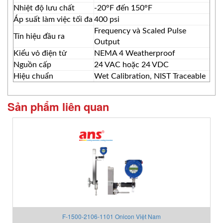
Nhiệt độ lưu chất
-20°F đến 150°F
Áp suất làm việc tối đa
400 psi
Frequency và Scaled Pulse
Tín hiệu đầu ra
Output
Kiểu vỏ điện tử
NEMA 4 Weatherproof
Nguồn cấp
24 VAC hoặc 24 VDC
Hiệu chuẩn
Wet Calibration, NIST Traceable
Sản phẩm liên quan
F-1500-2106-1101 Onicon Việt Nam