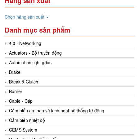
Hãng sản xuất
Chọn hãng sản xuất
Danh mục sản phẩm
4.0 - Networking
Actuators - Bộ truyền động
Automation light grids
Brake
Break & Clutch
Burner
Cable - Cáp
Cảm biến an toàn và kích hoạt hệ thống tự động
Cảm biến nhiệt độ
CEMS System