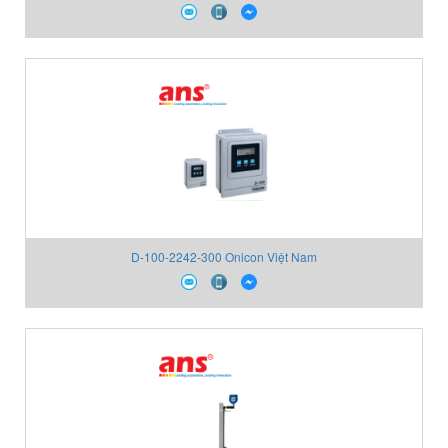
D-100-2242-300 Onicon Việt Nam