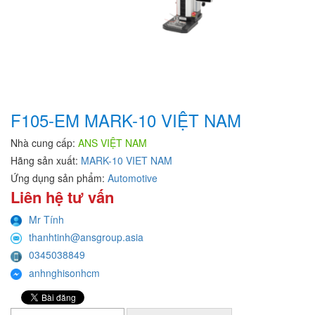
F105-EM MARK-10 VIỆT NAM
Nhà cung cấp:
ANS VIỆT NAM
Hãng sản xuất:
MARK-10 VIET NAM
Ứng dụng sản phẩm:
Automotive
Liên hệ tư vấn
Mr Tính
thanhtinh@ansgroup.asia
0345038849
anhnghisonhcm