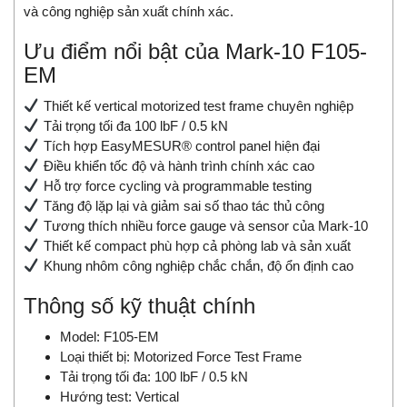
và công nghiệp sản xuất chính xác.
Ưu điểm nổi bật của Mark-10 F105-
EM
Thiết kế vertical motorized test frame chuyên nghiệp
Tải trọng tối đa 100 lbF / 0.5 kN
Tích hợp EasyMESUR® control panel hiện đại
Điều khiển tốc độ và hành trình chính xác cao
Hỗ trợ force cycling và programmable testing
Tăng độ lặp lại và giảm sai số thao tác thủ công
Tương thích nhiều force gauge và sensor của Mark-10
Thiết kế compact phù hợp cả phòng lab và sản xuất
Khung nhôm công nghiệp chắc chắn, độ ổn định cao
Thông số kỹ thuật chính
Model: F105-EM
Loại thiết bị: Motorized Force Test Frame
Tải trọng tối đa: 100 lbF / 0.5 kN
Hướng test: Vertical