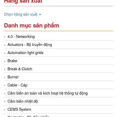
Hãng sản xuất
Chọn hãng sản xuất
Danh mục sản phẩm
4.0 - Networking
Actuators - Bộ truyền động
Automation light grids
Brake
Break & Clutch
Burner
Cable - Cáp
Cảm biến an toàn và kích hoạt hệ thống tự động
Cảm biến nhiệt độ
CEMS System