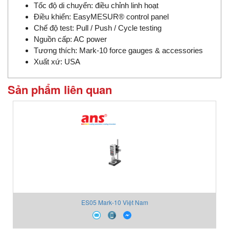
Tốc độ di chuyển: điều chỉnh linh hoạt
Điều khiển: EasyMESUR® control panel
Chế độ test: Pull / Push / Cycle testing
Nguồn cấp: AC power
Tương thích: Mark-10 force gauges & accessories
Xuất xứ: USA
Sản phẩm liên quan
ES05 Mark-10 Việt Nam