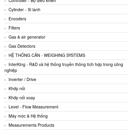
Controller - Bộ điều khiển
Cylinder - Xi lanh
Encoders
Filters
Gas & air generator
Gas Detectors
HỆ THỐNG CÂN - WEIGHING SYSTEMS
InterKing - R&D và hệ thống truyền thông tích hợp trong công
nghiệp
Inverter / Drive
Khớp nối
Khớp nối xoay
Level - Flow Measurement
Máy móc & Hệ thống
Measurements Products