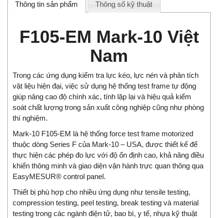
Thông tin sản phẩm
Thông số kỹ thuật
F105-EM Mark-10 Việt
Nam
Trong các ứng dụng kiểm tra lực kéo, lực nén và phân tích
vật liệu hiện đại, việc sử dụng hệ thống test frame tự động
giúp nâng cao độ chính xác, tính lặp lại và hiệu quả kiểm
soát chất lượng trong sản xuất công nghiệp cũng như phòng
thí nghiệm.
Mark-10 F105-EM là hệ thống force test frame motorized
thuộc dòng Series F của Mark-10 – USA, được thiết kế để
thực hiện các phép đo lực với độ ổn định cao, khả năng điều
khiển thông minh và giao diện vận hành trực quan thông qua
EasyMESUR® control panel.
Thiết bị phù hợp cho nhiều ứng dụng như tensile testing,
compression testing, peel testing, break testing và material
testing trong các ngành điện tử, bao bì, y tế, nhựa kỹ thuật