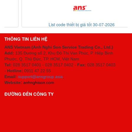
List code thiết bị giá tốt 30-07-2026
THÔNG TIN LIÊN HỆ
ANS Vietnam (Anh Nghi Son Service Trading Co., Ltd.)
Add:
135 Đường số 2, Khu Đô Thị Vạn Phúc, P. Hiệp Bình
Phước, Q. Thủ Đức, TP. HCM
, Việt Nam
Tel:
028 3517 0401 - 028 3517 0402 -
Fax:
028 3517 0403
-
Hotline:
0911 47 22 55
Email:
support@ansgroup.asia
;
Website:
anhnghison.com
ĐƯỜNG ĐẾN CÔNG TY