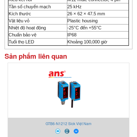
Tần số chuyển mạch
25 kHz
Kích thước
26 × 62 × 47.5 mm
Vật liệu vỏ
Plastic housing
Nhiệt độ hoạt động
-25°C đến +55°C
Chuẩn bảo vệ
IP68
Tuổi thọ LED
Khoảng 100,000 giờ
Sản phẩm liên quan
GTB6-N1212 Sick Việt Nam