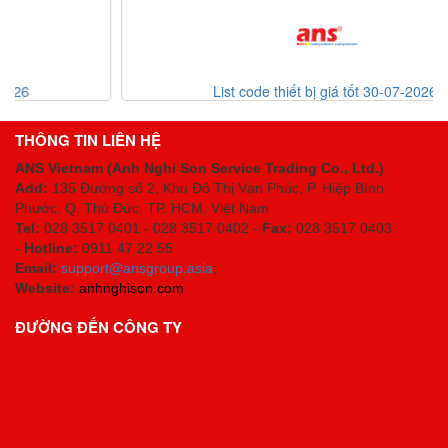
List code thiết bị giá tốt 30-07-2026
THÔNG TIN LIÊN HỆ
ANS Vietnam (Anh Nghi Son Service Trading Co., Ltd.)
Add:
135 Đường số 2, Khu Đô Thị Vạn Phúc, P. Hiệp Bình
Phước, Q. Thủ Đức, TP. HCM
, Việt Nam
Tel:
028 3517 0401 - 028 3517 0402 -
Fax:
028 3517 0403
-
Hotline:
0911 47 22 55
Email:
support@ansgroup.asia
;
Website:
anhnghison.com
ĐƯỜNG ĐẾN CÔNG TY