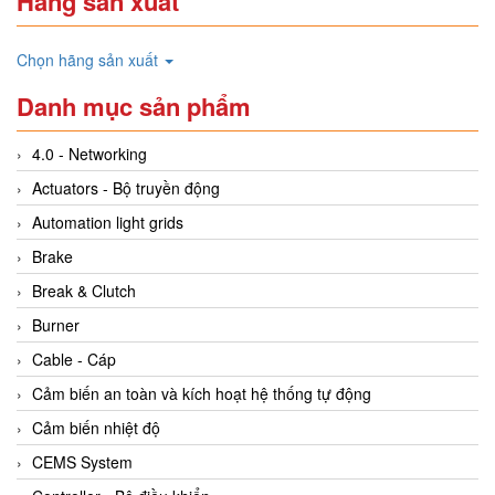
Hãng sản xuất
Chọn hãng sản xuất
Danh mục sản phẩm
4.0 - Networking
Actuators - Bộ truyền động
Automation light grids
Brake
Break & Clutch
Burner
Cable - Cáp
Cảm biến an toàn và kích hoạt hệ thống tự động
Cảm biến nhiệt độ
CEMS System