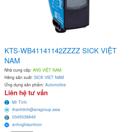
KTS-WB41141142ZZZZ SICK VIỆT
NAM
Nhà cung cấp:
ANS VIỆT NAM
Hãng sản xuất:
SICK VIET NAM
Ứng dụng sản phẩm:
Automotive
Liên hệ tư vấn
Mr Tính
thanhtinh@ansgroup.asia
0345038849
anhnghisonhcm