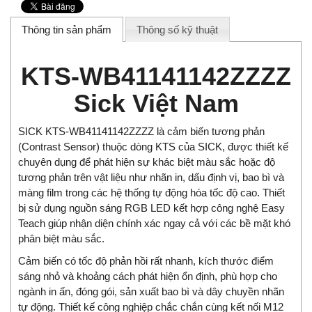
Thông tin sản phẩm
Thông số kỹ thuật
KTS-WB41141142ZZZZ
Sick Việt Nam
SICK KTS-WB41141142ZZZZ là cảm biến tương phản
(Contrast Sensor) thuộc dòng KTS của SICK, được thiết kế
chuyên dụng để phát hiện sự khác biệt màu sắc hoặc độ
tương phản trên vật liệu như nhãn in, dấu định vị, bao bì và
màng film trong các hệ thống tự động hóa tốc độ cao. Thiết
bị sử dụng nguồn sáng RGB LED kết hợp công nghệ Easy
Teach giúp nhận diện chính xác ngay cả với các bề mặt khó
phân biệt màu sắc.
Cảm biến có tốc độ phản hồi rất nhanh, kích thước điểm
sáng nhỏ và khoảng cách phát hiện ổn định, phù hợp cho
ngành in ấn, đóng gói, sản xuất bao bì và dây chuyền nhãn
tự động. Thiết kế công nghiệp chắc chắn cùng kết nối M12