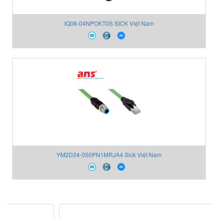
IQ08-04NPOKT0S SICK Việt Nam
YM2D24-050PN1MRJA4 Sick Việt Nam