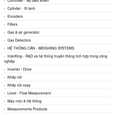
Controller - Bộ điều khiển
Cylinder - Xi lanh
Encoders
Filters
Gas & air generator
Gas Detectors
HỆ THỐNG CÂN - WEIGHING SYSTEMS
InterKing - R&D và hệ thống truyền thông tích hợp trong công
nghiệp
Inverter / Drive
Khớp nối
Khớp nối xoay
Level - Flow Measurement
Máy móc & Hệ thống
Measurements Products