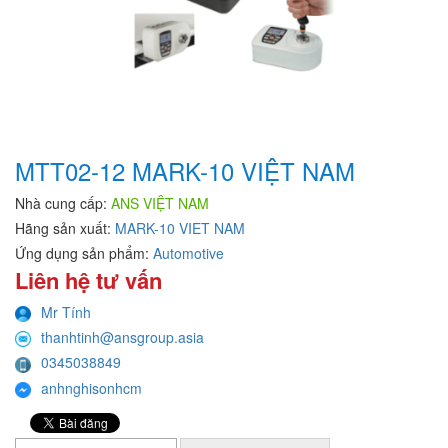
MTT02-12 MARK-10 VIỆT NAM
Nhà cung cấp:
ANS VIỆT NAM
Hãng sản xuất:
MARK-10 VIET NAM
Ứng dụng sản phẩm:
Automotive
Liên hệ tư vấn
Mr Tính
thanhtinh@ansgroup.asia
0345038849
anhnghisonhcm