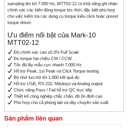
sampling lên tới 7.000 Hz, MTT02-12 có khả năng ghi nhận
chính xác các biến động torque tức thời, đặc biệt phù hợp
cho việc kiểm tra các dụng cụ torque kiểu click hoặc preset
torque driver.
Ưu điểm nổi bật của Mark-10
MTT02-12
Độ chính xác cao ±0.3% Full Scale
Đo torque hai chiều CW / CCW
Tốc độ lấy mẫu cực nhanh 7.000 Hz
Hỗ trợ Peak, 1st Peak và Click Torque testing
Bộ nhớ lưu trữ tới 1.000 kết quả đo
Hỗ trợ USB, RS-232, Mitutoyo và Analog output
Chức năng Pass / Fail hỗ trợ QC trực tiếp
Thiết kế công nghiệp chắc chắn, độ ổn định cao
Phù hợp cho cả phòng lab và dây chuyền sản xuất
Sản phẩm liên quan