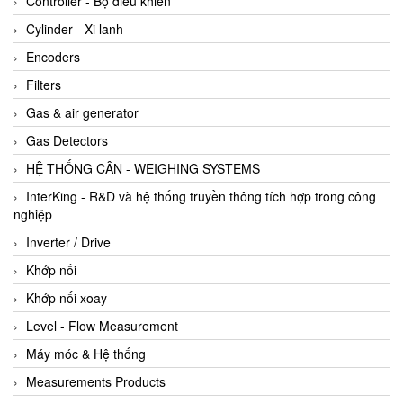
Controller - Bộ điều khiển
Cylinder - Xi lanh
Encoders
Filters
Gas & air generator
Gas Detectors
HỆ THỐNG CÂN - WEIGHING SYSTEMS
InterKing - R&D và hệ thống truyền thông tích hợp trong công
nghiệp
Inverter / Drive
Khớp nối
Khớp nối xoay
Level - Flow Measurement
Máy móc & Hệ thống
Measurements Products