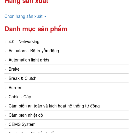
Hãng sản xuất
Chọn hãng sản xuất
Danh mục sản phẩm
4.0 - Networking
Actuators - Bộ truyền động
Automation light grids
Brake
Break & Clutch
Burner
Cable - Cáp
Cảm biến an toàn và kích hoạt hệ thống tự động
Cảm biến nhiệt độ
CEMS System