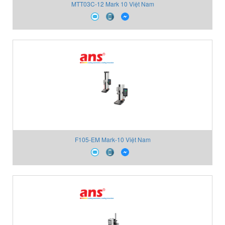
MTT03C-12 Mark 10 Việt Nam
F105-EM Mark-10 Việt Nam