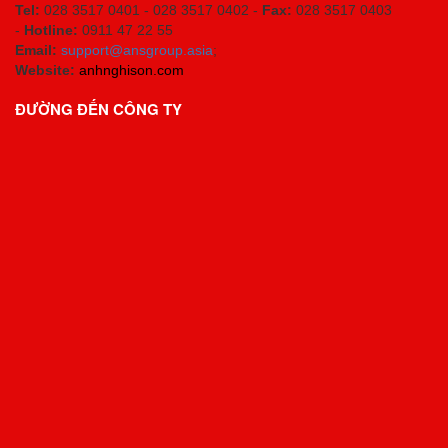
Tel:
028 3517 0401 - 028 3517 0402 -
Fax:
028 3517 0403
-
Hotline:
0911 47 22 55
Email:
support@ansgroup.asia
;
Website:
anhnghison.com
ĐƯỜNG ĐẾN CÔNG TY