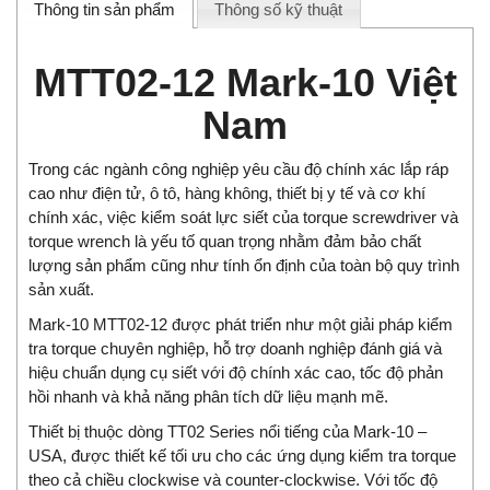
Thông tin sản phẩm
Thông số kỹ thuật
MTT02-12 Mark-10 Việt
Nam
Trong các ngành công nghiệp yêu cầu độ chính xác lắp ráp
cao như điện tử, ô tô, hàng không, thiết bị y tế và cơ khí
chính xác, việc kiểm soát lực siết của torque screwdriver và
torque wrench là yếu tố quan trọng nhằm đảm bảo chất
lượng sản phẩm cũng như tính ổn định của toàn bộ quy trình
sản xuất.
Mark-10 MTT02-12 được phát triển như một giải pháp kiểm
tra torque chuyên nghiệp, hỗ trợ doanh nghiệp đánh giá và
hiệu chuẩn dụng cụ siết với độ chính xác cao, tốc độ phản
hồi nhanh và khả năng phân tích dữ liệu mạnh mẽ.
Thiết bị thuộc dòng TT02 Series nổi tiếng của Mark-10 –
USA, được thiết kế tối ưu cho các ứng dụng kiểm tra torque
theo cả chiều clockwise và counter-clockwise. Với tốc độ